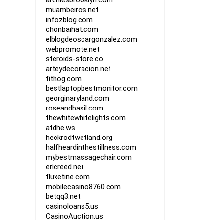
archiesbrooklyn.com
muambeiros.net
infozblog.com
chonbaihat.com
elblogdeoscargonzalez.com
webpromote.net
steroids-store.co
arteydecoracion.net
fithog.com
bestlaptopbestmonitor.com
georginaryland.com
roseandbasil.com
thewhitewhitelights.com
atdhe.ws
heckrodtwetland.org
halfheardinthestillness.com
mybestmassagechair.com
ericreed.net
fluxetine.com
mobilecasino8760.com
betqq3.net
casinoloans5.us
CasinoAuction.us