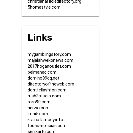
christianarticledirectory.org
5homestyle.com
Links
mygamblingstory.com
majalahwekonews.com
2017hoganoutlet.com
pelmanec.com
domino99qq.net
directoryoftheweb.com
donttellashton.com
rush3studio.com
roro90.com
herzio.com
in-hi5.com
krainafantasy.info
todas-noticias.com
senikartu.com