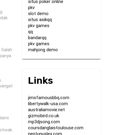
situs poker online
pkv
ng
slot demo
idak
situs asikqq
pkv games
qq
bandarqq
pkv games
 Salah
mahjong demo
asanya
Links
,
 sangat
jimsfamousbbq.com
libertywalk-usa.com
australiamovie.net
gizmobird.co.uk
alami
mp3djsong.com
a
coursdanglaistoulouse.com
streak.
neptunuslex.com