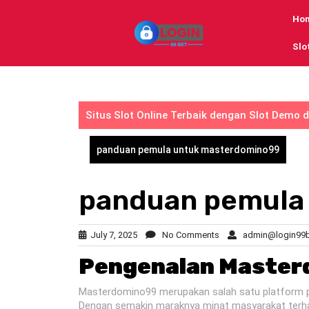
Skip
to
Ho
content
Slo
Situs Slot Online Terbaik dengan Slot Demo 
panduan pemula untuk masterdomino99
panduan pemula
July 7, 2025
No Comments
admin@login99
Pengenalan Master
Masterdomino99 merupakan salah satu platform p
Dengan semakin maraknya minat masyarakat terhad