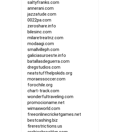
saltyfranks.com
annerani.com
jazzatude.com
0022pa.com
zeroshare.info
bilesinc.com
milaretreatnz.com
modaagi.com
smallvilleph.com
galiciasuroeste.info
batallasdeguerra.com
dregstudios.com
neatstuffhelpskids.org
moraessoccer.com
forochile.org
chart-track.com
wonderfultraveling.com
promocioname.net
wimaxworld.com
freeonlinecricketgames.net
bestcashing.biz
firerestrictions.us