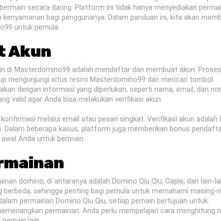
ermain secara daring. Platform ini tidak hanya menyediakan perma
n kenyamanan bagi penggunanya. Dalam panduan ini, kita akan mem
no99 untuk pemula.
t Akun
in di Masterdomino99 adalah mendaftar dan membuat akun. Prose
up mengunjungi situs resmi Masterdomino99 dan mencari tombol
ediakan dengan informasi yang diperlukan, seperti nama, email, dan n
g valid agar Anda bisa melakukan verifikasi akun.
onfirmasi melalui email atau pesan singkat. Verifikasi akun adalah 
n. Dalam beberapa kasus, platform juga memberikan bonus pendaft
 awal Anda untuk bermain.
rmainan
an domino, di antaranya adalah Domino Qiu Qiu, Gaple, dan lain-lai
ang berbeda, sehingga penting bagi pemula untuk memahami masing-
 dalam permainan Domino Qiu Qiu, setiap pemain bertujuan untuk
emenangkan permainan. Anda perlu mempelajari cara menghitung ni
 pemain lain.