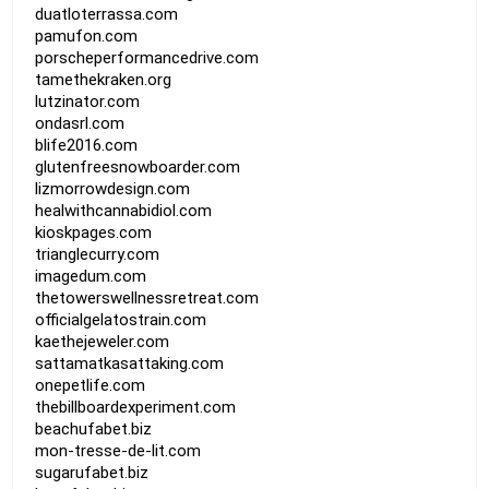
duatloterrassa.com
pamufon.com
porscheperformancedrive.com
tamethekraken.org
lutzinator.com
ondasrl.com
blife2016.com
glutenfreesnowboarder.com
lizmorrowdesign.com
healwithcannabidiol.com
kioskpages.com
trianglecurry.com
imagedum.com
thetowerswellnessretreat.com
officialgelatostrain.com
kaethejeweler.com
sattamatkasattaking.com
onepetlife.com
thebillboardexperiment.com
beachufabet.biz
mon-tresse-de-lit.com
sugarufabet.biz