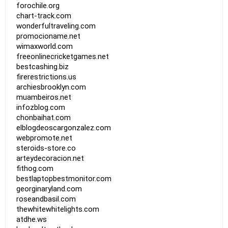
forochile.org
chart-track.com
wonderfultraveling.com
promocioname.net
wimaxworld.com
freeonlinecricketgames.net
bestcashing.biz
firerestrictions.us
archiesbrooklyn.com
muambeiros.net
infozblog.com
chonbaihat.com
elblogdeoscargonzalez.com
webpromote.net
steroids-store.co
arteydecoracion.net
fithog.com
bestlaptopbestmonitor.com
georginaryland.com
roseandbasil.com
thewhitewhitelights.com
atdhe.ws