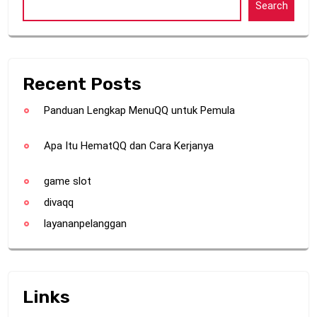
Search
Recent Posts
Panduan Lengkap MenuQQ untuk Pemula
Apa Itu HematQQ dan Cara Kerjanya
game slot
divaqq
layananpelanggan
Links