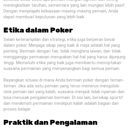
meningkatkan taruhan, sementara yang lain mungkin lebih pasif.
Dengan menjelajahi kebiasaan masing-masing pemain, Anda
dapat membuat keputusan yang lebih baik.
Etika dalam Poker
Selain keterampilan dan strategi, etika juga berperan besar
dalam poker. Menjaga sikap yang baik di meja adalah hal yang
penting. Bermain dengan fair, tidak menghina lawan, dan tidak
mengganggu permainan merupakan hal-hal yang harus dijunjung
tinggi. Mematuhi etika yang baik juga membantu menciptakan
suasana permainan yang menyenangkan bagi semua pemain.
Bayangkan situasi di mana Anda bermain poker dengan teman-
teman. Jika ada satu pemain yang terus-menerus mengolok-
olok pemain lain yang kalah, suasana menjadi tidak nyaman dan
bisa merusak pengalaman bermain. Di sisi lain, bersikap sportif
dan menikmati permainan meskipun kalah adalah bagian dari
proses belajar.
Praktik dan Pengalaman