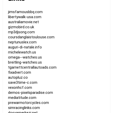
jimsfamousbbq.com
libertywalk-usa.com
australiamovie.net
gizmobird.co.uk
mp3djsong.com
coursdanglaistoulouse.com
neptunuslex.com
auguri-di-natale.info
michelewatch.us
omega--watches.us
breitling-watches.us
tgarnettcentrallautoads.com
fixadvert.com
autopluz.co
save3time-c.com
vexonhcf.com
demos-pixelsparadise.com
mediatitude.com
prewarmotorcycles.com
simracinglinks.com
dosyamerkezi.net