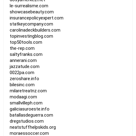
le-surrealisme.com
showcasebeauty.com
insurancepolicyexpert.com
statkeycompany.com
carolinadeckbuilders.com
topinvestingblog.com
top50tools.com
the-rep.com
saltyfranks.com
annerani.com
jazzatude.com
0022pa.com
zeroshare.info
bilesinc.com
milaretreatnz.com
modaagi.com
smallvilleph.com
galiciasuroeste.info
batallasdeguerra.com
dregstudios.com
neatstuffhelpskids.org
moraessoccer.com