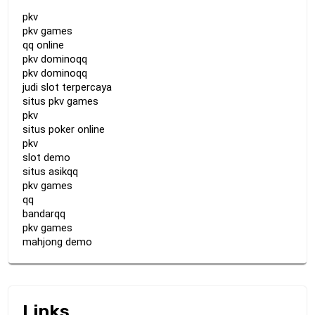
pkv
pkv games
qq online
pkv dominoqq
pkv dominoqq
judi slot terpercaya
situs pkv games
pkv
situs poker online
pkv
slot demo
situs asikqq
pkv games
qq
bandarqq
pkv games
mahjong demo
Links