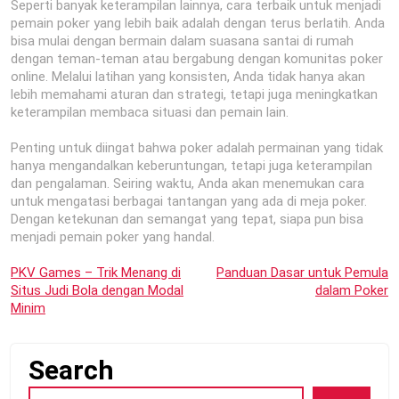
Seperti banyak keterampilan lainnya, cara terbaik untuk menjadi
pemain poker yang lebih baik adalah dengan terus berlatih. Anda
bisa mulai dengan bermain dalam suasana santai di rumah
dengan teman-teman atau bergabung dengan komunitas poker
online. Melalui latihan yang konsisten, Anda tidak hanya akan
lebih memahami aturan dan strategi, tetapi juga meningkatkan
keterampilan membaca situasi dan pemain lain.
Penting untuk diingat bahwa poker adalah permainan yang tidak
hanya mengandalkan keberuntungan, tetapi juga keterampilan
dan pengalaman. Seiring waktu, Anda akan menemukan cara
untuk mengatasi berbagai tantangan yang ada di meja poker.
Dengan ketekunan dan semangat yang tepat, siapa pun bisa
menjadi pemain poker yang handal.
Post
PKV Games – Trik Menang di
Panduan Dasar untuk Pemula
Situs Judi Bola dengan Modal
dalam Poker
navigation
Minim
Search