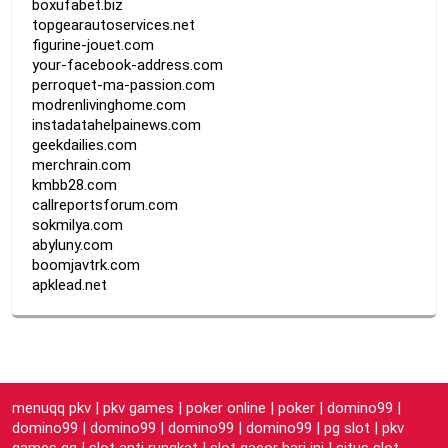
boxufabet.biz
topgearautoservices.net
figurine-jouet.com
your-facebook-address.com
perroquet-ma-passion.com
modrenlivinghome.com
instadatahelpainews.com
geekdailies.com
merchrain.com
kmbb28.com
callreportsforum.com
sokmilya.com
abyluny.com
boomjavtrk.com
apklead.net
menuqq pkv
|
pkv games
|
poker online
|
poker
|
domino99
|
domino99
|
domino99
|
domino99
|
domino99
|
pg slot
|
pkv