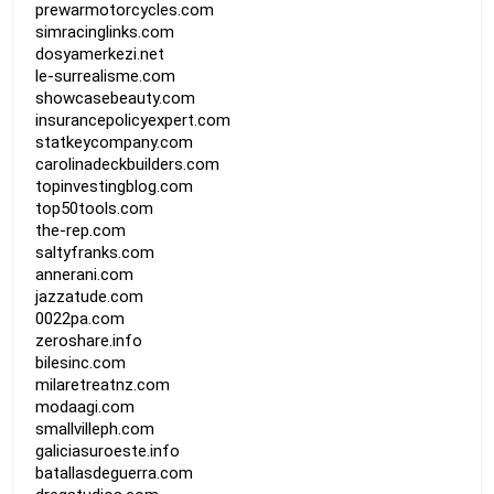
prewarmotorcycles.com
simracinglinks.com
dosyamerkezi.net
le-surrealisme.com
showcasebeauty.com
insurancepolicyexpert.com
statkeycompany.com
carolinadeckbuilders.com
topinvestingblog.com
top50tools.com
the-rep.com
saltyfranks.com
annerani.com
jazzatude.com
0022pa.com
zeroshare.info
bilesinc.com
milaretreatnz.com
modaagi.com
smallvilleph.com
galiciasuroeste.info
batallasdeguerra.com