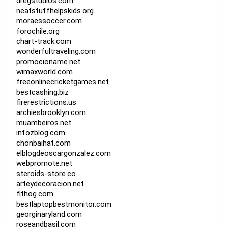
dregstudios.com
neatstuffhelpskids.org
moraessoccer.com
forochile.org
chart-track.com
wonderfultraveling.com
promocioname.net
wimaxworld.com
freeonlinecricketgames.net
bestcashing.biz
firerestrictions.us
archiesbrooklyn.com
muambeiros.net
infozblog.com
chonbaihat.com
elblogdeoscargonzalez.com
webpromote.net
steroids-store.co
arteydecoracion.net
fithog.com
bestlaptopbestmonitor.com
georginaryland.com
roseandbasil.com