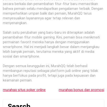
secara berkala dan penambahan fitur-fitur baru memastikan
bahwa pemain selalu mendapatkan pengalaman terbaik. Dengan
memperhatikan umpan balik dari pemain, MurahQQ terus
menyesuaikan layanannya agar tetap relevan dan
menyenangkan.
Salah satu perubahan yang baru-baru ini diterapkan adalah
penambahan fitur mobile gaming. Kini, pemain bisa menikmati
permainan favorit mereka hanya dengan menggunakan
smartphone. Hal ini menjadi langkah besar dalam menjangkau
lebih banyak pemain, terutama mereka yang aktif di media
sosial dan smartphone.
Dengan semua keunggulan ini, MurahQQ telah berhasil
membangun reputasi sebagai platform judi online yang tidak
hanya berfokus pada profit, tetapi juga pada kepuasan dan
keamanan pemain.
Post
murahqq situs poker online
murahqq bonus dan promosi
navigation
Search