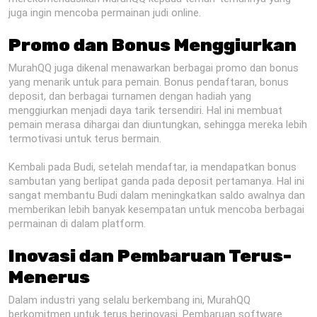
juga ingin mencoba permainan judi online.
Promo dan Bonus Menggiurkan
MurahQQ juga dikenal menawarkan berbagai promo dan bonus
yang menarik untuk para pemain. Bonus pendaftaran, bonus
deposit, dan berbagai turnamen dengan hadiah yang
menggiurkan menjadi daya tarik tersendiri. Hal ini membuat
pemain merasa dihargai dan diuntungkan, sehingga mereka lebih
termotivasi untuk terus bermain.
Kembali pada Budi, setelah mendaftar, ia mendapatkan bonus
sambutan yang berlipat ganda pada deposit pertamanya. Hal ini
sangat membantu Budi dalam meningkatkan saldo awalnya dan
memberikan lebih banyak kesempatan untuk mencoba berbagai
permainan di dalam platform.
Inovasi dan Pembaruan Terus-
Menerus
Dalam industri yang selalu berkembang ini, MurahQQ
berkomitmen untuk terus berinovasi. Pembaruan software