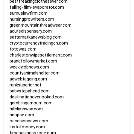
bestfreakingclothesever.com
falling-film-evaporator.com
sumuslawfirm.com
nursingprowriters.com
greenmountainthreadwear.com
acutedispensary.com
sattamatkanewsblog.com
cryptocurrencytradingcn.com
totowaz.com
charlestonwipesettlement.com
brandfollowmarket.com
weeklyjobnews.com
countyanimalshelter.com
adwebtagging.com
ranksuperior.net
babystepahead.com
destinationoverlooked.com
gamblingamount.com
hillclimbwax.com
hnopse.com
occasionnews.com
lustofmoney.com
timebusinesszone.com