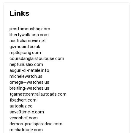
Links
jimsfamousbbq.com
libertywalk-usa.com
australiamovie.net
gizmobird.co.uk
mp3djsong.com
coursdanglaistoulouse.com
neptunuslex.com
auguri-di-natale.info
michelewatch.us
omega--watches.us
breitling-watches.us
tgarnettcentrallautoads.com
fixadvert.com
autopluz.co
save3time-c.com
vexonhcf.com
demos-pixelsparadise.com
mediatitude.com