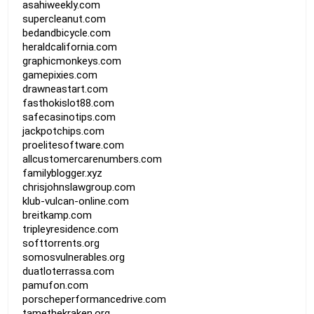
asahiweekly.com
supercleanut.com
bedandbicycle.com
heraldcalifornia.com
graphicmonkeys.com
gamepixies.com
drawneastart.com
fasthokislot88.com
safecasinotips.com
jackpotchips.com
proelitesoftware.com
allcustomercarenumbers.com
familyblogger.xyz
chrisjohnslawgroup.com
klub-vulcan-online.com
breitkamp.com
tripleyresidence.com
softtorrents.org
somosvulnerables.org
duatloterrassa.com
pamufon.com
porscheperformancedrive.com
tamethekraken.org