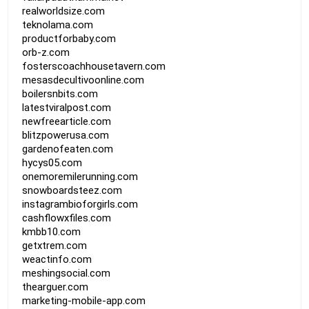
realworldsize.com
teknolama.com
productforbaby.com
orb-z.com
fosterscoachhousetavern.com
mesasdecultivoonline.com
boilersnbits.com
latestviralpost.com
newfreearticle.com
blitzpowerusa.com
gardenofeaten.com
hycys05.com
onemoremilerunning.com
snowboardsteez.com
instagrambioforgirls.com
cashflowxfiles.com
kmbb10.com
getxtrem.com
weactinfo.com
meshingsocial.com
thearguer.com
marketing-mobile-app.com