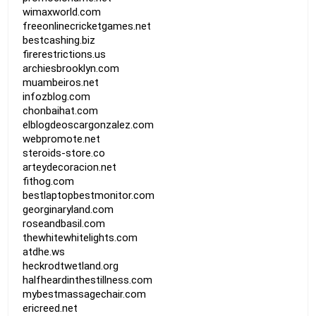
wimaxworld.com
freeonlinecricketgames.net
bestcashing.biz
firerestrictions.us
archiesbrooklyn.com
muambeiros.net
infozblog.com
chonbaihat.com
elblogdeoscargonzalez.com
webpromote.net
steroids-store.co
arteydecoracion.net
fithog.com
bestlaptopbestmonitor.com
georginaryland.com
roseandbasil.com
thewhitewhitelights.com
atdhe.ws
heckrodtwetland.org
halfheardinthestillness.com
mybestmassagechair.com
ericreed.net