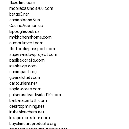
fluxetine.com
mobilecasino8760.com
betqq3.net
casinoloans5.us
CasinoAuction.us
kipooglecouk.us
mykitchennhome.com
aumoulinvert.com
thefoodiepassport.com
superwindowproject.com
papibakigrafo.com
icanhazjs.com
canimpact.org
goviralstudy.com
cartourism.net
apple-cores.com
pulserasdeactividad10.com
barbaracarlotti.com
desktopmining.net
inthebleachers.net
lexapro-rx-store.com
buyskincareproducts.org