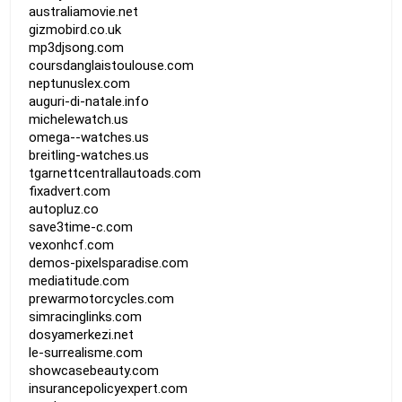
australiamovie.net
gizmobird.co.uk
mp3djsong.com
coursdanglaistoulouse.com
neptunuslex.com
auguri-di-natale.info
michelewatch.us
omega--watches.us
breitling-watches.us
tgarnettcentrallautoads.com
fixadvert.com
autopluz.co
save3time-c.com
vexonhcf.com
demos-pixelsparadise.com
mediatitude.com
prewarmotorcycles.com
simracinglinks.com
dosyamerkezi.net
le-surrealisme.com
showcasebeauty.com
insurancepolicyexpert.com