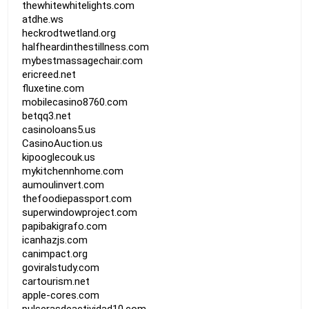
thewhitewhitelights.com
atdhe.ws
heckrodtwetland.org
halfheardinthestillness.com
mybestmassagechair.com
ericreed.net
fluxetine.com
mobilecasino8760.com
betqq3.net
casinoloans5.us
CasinoAuction.us
kipooglecouk.us
mykitchennhome.com
aumoulinvert.com
thefoodiepassport.com
superwindowproject.com
papibakigrafo.com
icanhazjs.com
canimpact.org
goviralstudy.com
cartourism.net
apple-cores.com
pulserasdeactividad10.com