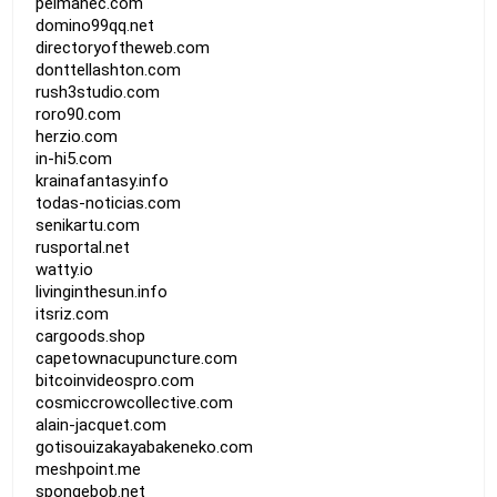
pelmanec.com
domino99qq.net
directoryoftheweb.com
donttellashton.com
rush3studio.com
roro90.com
herzio.com
in-hi5.com
krainafantasy.info
todas-noticias.com
senikartu.com
rusportal.net
watty.io
livinginthesun.info
itsriz.com
cargoods.shop
capetownacupuncture.com
bitcoinvideospro.com
cosmiccrowcollective.com
alain-jacquet.com
gotisouizakayabakeneko.com
meshpoint.me
spongebob.net