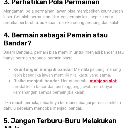
3. Perhatikan Pola Permainan
Mengamati pola permainan lawan bisa memberikan keuntungan
lebih. Cobalah perhatikan strategi pemain lain, seperti cara
mereka bertaruh atau kapan mereka sering menang dan kalah.
4. Bermain sebagai Pemain atau
Bandar?
Dalam BandarQ, pemain bisa memilih untuk menjadi bandar atau
hanya bermain sebagai pemain biasa.
Keuntungan menjadi bandar
: Memiliki peluang menang
lebih besar jika lawan memiliki nilai kartu yang sama.
Risiko menjadi bandar
: Harus memiliki
mahjong slot
modal lebih besar dan bertanggung jawab membayar
kemenangan semua pemain jika kalah.
Jika masih pemula, sebaiknya bermain sebagai pemain terlebih
dahulu sebelum mencoba menjadi bandar.
5. Jangan Terburu-Buru Melakukan