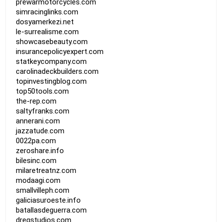
prewarmotorcycles.com
simracinglinks.com
dosyamerkezi.net
le-surrealisme.com
showcasebeauty.com
insurancepolicyexpert.com
statkeycompany.com
carolinadeckbuilders.com
topinvestingblog.com
top50tools.com
the-rep.com
saltyfranks.com
annerani.com
jazzatude.com
0022pa.com
zeroshare.info
bilesinc.com
milaretreatnz.com
modaagi.com
smallvilleph.com
galiciasuroeste.info
batallasdeguerra.com
dregstudios.com