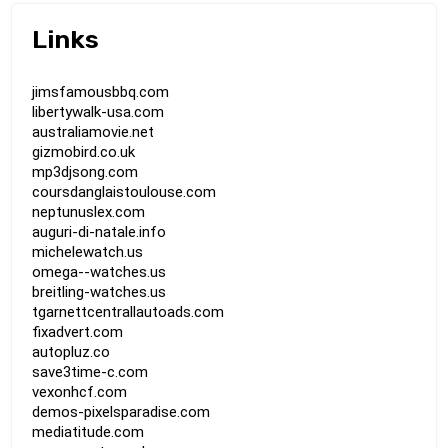
Links
jimsfamousbbq.com
libertywalk-usa.com
australiamovie.net
gizmobird.co.uk
mp3djsong.com
coursdanglaistoulouse.com
neptunuslex.com
auguri-di-natale.info
michelewatch.us
omega--watches.us
breitling-watches.us
tgarnettcentrallautoads.com
fixadvert.com
autopluz.co
save3time-c.com
vexonhcf.com
demos-pixelsparadise.com
mediatitude.com