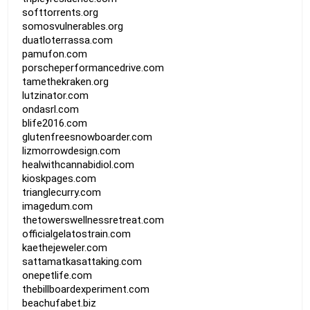
softtorrents.org
somosvulnerables.org
duatloterrassa.com
pamufon.com
porscheperformancedrive.com
tamethekraken.org
lutzinator.com
ondasrl.com
blife2016.com
glutenfreesnowboarder.com
lizmorrowdesign.com
healwithcannabidiol.com
kioskpages.com
trianglecurry.com
imagedum.com
thetowerswellnessretreat.com
officialgelatostrain.com
kaethejeweler.com
sattamatkasattaking.com
onepetlife.com
thebillboardexperiment.com
beachufabet.biz