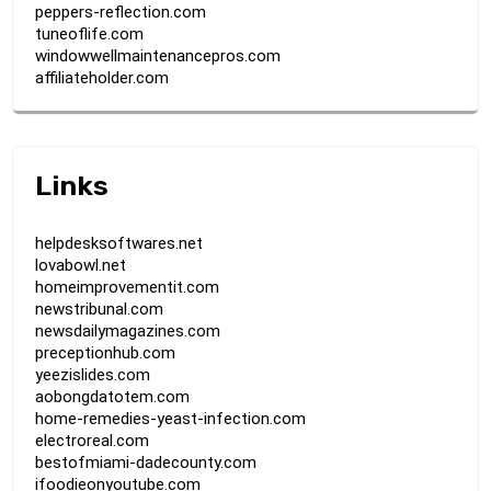
peppers-reflection.com
tuneoflife.com
windowwellmaintenancepros.com
affiliateholder.com
Links
helpdesksoftwares.net
lovabowl.net
homeimprovementit.com
newstribunal.com
newsdailymagazines.com
preceptionhub.com
yeezislides.com
aobongdatotem.com
home-remedies-yeast-infection.com
electroreal.com
bestofmiami-dadecounty.com
ifoodieonyoutube.com