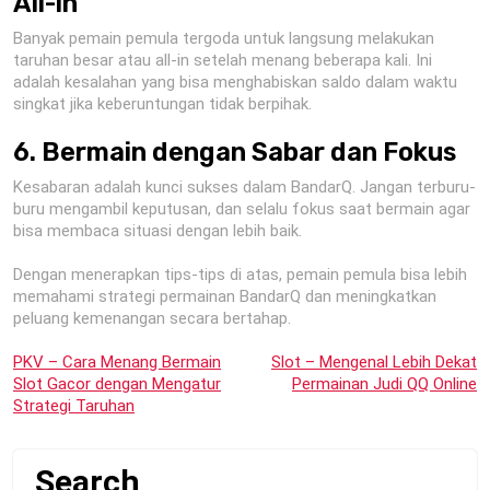
All-in
Banyak pemain pemula tergoda untuk langsung melakukan
taruhan besar atau all-in setelah menang beberapa kali. Ini
adalah kesalahan yang bisa menghabiskan saldo dalam waktu
singkat jika keberuntungan tidak berpihak.
6. Bermain dengan Sabar dan Fokus
Kesabaran adalah kunci sukses dalam BandarQ. Jangan terburu-
buru mengambil keputusan, dan selalu fokus saat bermain agar
bisa membaca situasi dengan lebih baik.
Dengan menerapkan tips-tips di atas, pemain pemula bisa lebih
memahami strategi permainan BandarQ dan meningkatkan
peluang kemenangan secara bertahap.
Post
PKV – Cara Menang Bermain
Slot – Mengenal Lebih Dekat
Slot Gacor dengan Mengatur
Permainan Judi QQ Online
navigation
Strategi Taruhan
Search