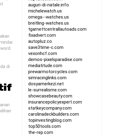
it
auguri-di-natale.info
michelewatch.us
omega--watches.us
breitling-watches.us
tgarnettcentrallautoads.com
fixadvert.com
nakan
autopluz.co
mindai
save3time-c.com
sword.
vexonhcf.com
demos-pixelsparadise.com
mediatitude.com
da di
prewarmotorcycles.com
simracinglinks.com
dosyamerkezi.net
tif
le-surrealisme.com
showcasebeauty.com
insurancepolicyexpert.com
manan
statkeycompany.com
ilihan
carolinadeckbuilders.com
topinvestingblog.com
top50tools.com
the-rep.com