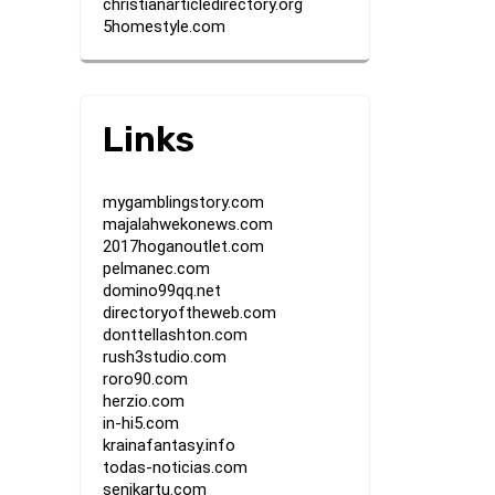
christianarticledirectory.org
5homestyle.com
Links
mygamblingstory.com
majalahwekonews.com
2017hoganoutlet.com
pelmanec.com
domino99qq.net
directoryoftheweb.com
donttellashton.com
rush3studio.com
roro90.com
herzio.com
in-hi5.com
krainafantasy.info
todas-noticias.com
senikartu.com