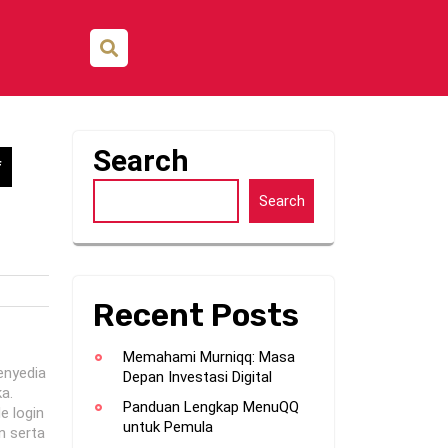
Search
f
Search
Recent Posts
Memahami Murniqq: Masa
penyedia
Depan Investasi Digital
a.
Panduan Lengkap MenuQQ
e login
untuk Pemula
n serta