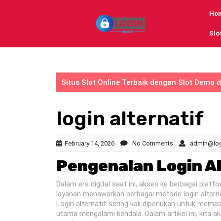
Skip
to
Ho
content
Slo
Situs Slot Online Terbaik dengan Slot Demo 
login alternatif
February 14, 2026
No Comments
admin@log
Pengenalan Login A
Dalam era digital saat ini, akses ke berbagai platf
layanan menawarkan berbagai metode login alte
Login alternatif sering kali diperlukan untuk me
utama mengalami kendala. Dalam artikel ini, kita