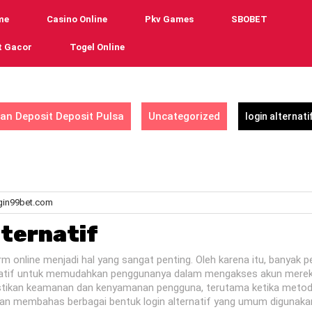
me
Casino Online
Pkv Games
SBOBET
t Gacor
Togel Online
dan Deposit Deposit Pulsa
Uncategorized
login alternati
in99bet.com
lternatif
orm online menjadi hal yang sangat penting. Oleh karena itu, banyak 
rnatif untuk memudahkan penggunanya dalam mengakses akun merek
mastikan keamanan dan kenyamanan pengguna, terutama ketika metod
 akan membahas berbagai bentuk login alternatif yang umum digunaka