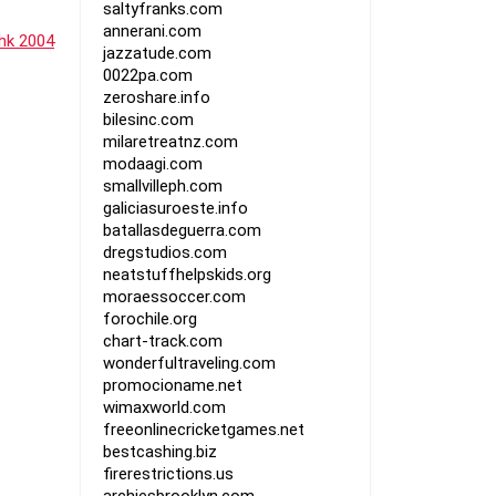
saltyfranks.com
annerani.com
hk 2004
jazzatude.com
0022pa.com
zeroshare.info
bilesinc.com
milaretreatnz.com
modaagi.com
smallvilleph.com
galiciasuroeste.info
batallasdeguerra.com
dregstudios.com
neatstuffhelpskids.org
moraessoccer.com
forochile.org
chart-track.com
wonderfultraveling.com
promocioname.net
wimaxworld.com
freeonlinecricketgames.net
bestcashing.biz
firerestrictions.us