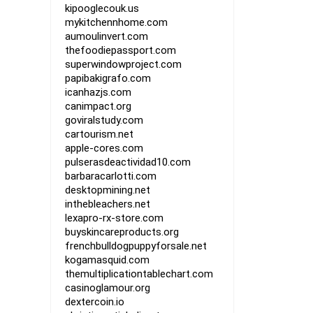
kipooglecouk.us
mykitchennhome.com
aumoulinvert.com
thefoodiepassport.com
superwindowproject.com
papibakigrafo.com
icanhazjs.com
canimpact.org
goviralstudy.com
cartourism.net
apple-cores.com
pulserasdeactividad10.com
barbaracarlotti.com
desktopmining.net
inthebleachers.net
lexapro-rx-store.com
buyskincareproducts.org
frenchbulldogpuppyforsale.net
kogamasquid.com
themultiplicationtablechart.com
casinoglamour.org
dextercoin.io