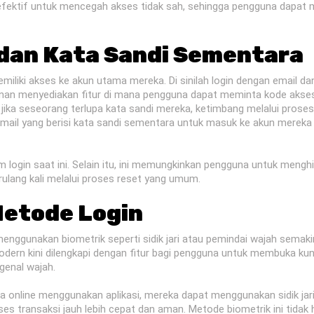
efektif untuk mencegah akses tidak sah, sehingga pengguna dapat
 dan Kata Sandi Sementara
miliki akses ke akun utama mereka. Di sinilah login dengan email da
yanan menyediakan fitur di mana pengguna dapat meminta kode akse
, jika seseorang terlupa kata sandi mereka, ketimbang melalui proses
ail yang berisi kata sandi sementara untuk masuk ke akun mereka 
 login saat ini. Selain itu, ini memungkinkan pengguna untuk menghi
ulang kali melalui proses reset yang umum.
Metode Login
enggunakan biometrik seperti sidik jari atau pemindai wajah semaki
odern kini dilengkapi dengan fitur bagi pengguna untuk membuka kun
genal wajah.
 online menggunakan aplikasi, mereka dapat menggunakan sidik jar
es transaksi jauh lebih cepat dan aman. Metode biometrik ini tidak