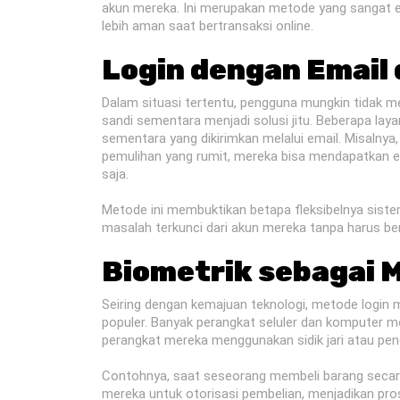
akun mereka. Ini merupakan metode yang sangat 
lebih aman saat bertransaksi online.
Login dengan Email
Dalam situasi tertentu, pengguna mungkin tidak me
sandi sementara menjadi solusi jitu. Beberapa la
sementara yang dikirimkan melalui email. Misalnya
pemulihan yang rumit, mereka bisa mendapatkan em
saja.
Metode ini membuktikan betapa fleksibelnya sistem
masalah terkunci dari akun mereka tanpa harus ber
Biometrik sebagai 
Seiring dengan kemajuan teknologi, metode login m
populer. Banyak perangkat seluler dan komputer m
perangkat mereka menggunakan sidik jari atau pen
Contohnya, saat seseorang membeli barang secara
mereka untuk otorisasi pembelian, menjadikan pros