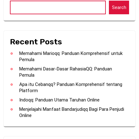
Search
Recent Posts
Memahami Marioqq: Panduan Komprehensif untuk
Pemula
Memahami Dasar-Dasar RahasiaQQ: Panduan
Pemula
Apa itu Cebanqq? Panduan Komprehensif tentang
Platform
Indoqq: Panduan Utama Taruhan Online
Menjelajahi Manfaat Bandarjudiqq Bagi Para Penjudi
Online