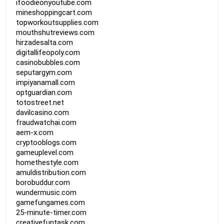
ifoodieonyoutube.com
mineshoppingcart.com
topworkoutsupplies.com
mouthshutreviews.com
hirzadesalta.com
digitallifeopoly.com
casinobubbles.com
seputargym.com
impiyanamall.com
optguardian.com
totostreet.net
davilcasino.com
fraudwatchai.com
aem-x.com
cryptooblogs.com
gameuplevel.com
homethestyle.com
amuldistribution.com
borobuddur.com
wundermusic.com
gamefungames.com
25-minute-timer.com
creativefuntask.com