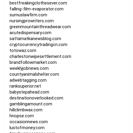
bestfreakingclothesever.com
falling-film-evaporator.com
sumuslawfirm.com
nursingprowriters.com
greenmountainthreadwear.com
acutedispensary.com
sattamatkanewsblog.com
cryptocurrencytradingcn.com
totowaz.com
charlestonwipesettlement.com
brandfollowmarket.com
weeklyjobnews.com
countyanimalshelter.com
adwebtagging.com
ranksuperior.net
babystepahead.com
destinationoverlooked.com
gamblingamount.com
hillclimbwax.com
hnopse.com
occasionnews.com
lustofmoney.com