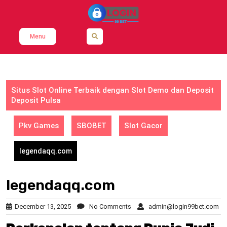
Skip
to
content
Menu
Situs Slot Online Terbaik dengan Slot Demo dan Deposit
Deposit Pulsa
Pkv Games
SBOBET
Slot Gacor
legendaqq.com
legendaqq.com
December 13, 2025
No Comments
admin@login99bet.com