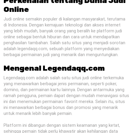
Perkenalan tentang Dunia Judi
Online
Judi online semakin populer di kalangan masyarakat, terutama
di Indonesia. Dengan kemajuan teknologi dan akses internet
yang lebih mudah, banyak orang yang beralih ke platform judi
online sebagai bentuk hiburan dan cara untuk mendapatkan
penghasilan tambahan. Salah satu situs yang menjadi sorotan
adalah legendaqq.com, sebuah platform yang menyediakan
berbagai permainan judi yang menarik dan menguntungkan.
Mengenal Legendaqq.com
Legendaqq.com adalah salah satu situs judi online terkemuka
yang menawarkan berbagai jenis permainan, seperti poker,
domino, dan permainan kartu lainnya. Dengan antarmuka yang
ramah pengguna, pemain dapat dengan mudah menavigasi situs
ini dan menemukan permainan favorit mereka. Selain itu, situs
ini menawarkan berbagai bonus dan promosi yang menarik
untuk menarik lebih banyak pemain.
Platform ini dibangun dengan sistem keamanan yang ketat,
sehingga pemain tidak perlu khawatir akan kehilangan data