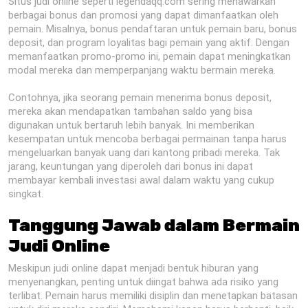
Situs judi online seperti legendaqq.com sering menawarkan
berbagai bonus dan promosi yang dapat dimanfaatkan oleh
pemain. Misalnya, bonus pendaftaran untuk pemain baru, bonus
deposit, dan program loyalitas bagi pemain yang aktif. Dengan
memanfaatkan promo-promo ini, pemain dapat meningkatkan
modal mereka dan memperpanjang waktu bermain mereka.
Contohnya, jika seorang pemain menerima bonus deposit,
mereka akan mendapatkan tambahan saldo yang bisa
digunakan untuk bertaruh lebih banyak. Ini memberikan
kesempatan untuk mencoba berbagai permainan tanpa harus
mengeluarkan banyak uang dari kantong pribadi mereka. Tak
jarang, keuntungan yang diperoleh dari bonus ini dapat
membayar kembali investasi awal dalam waktu yang cukup
singkat.
Tanggung Jawab dalam Bermain
Judi Online
Meskipun judi online dapat menjadi bentuk hiburan yang
menyenangkan, penting untuk diingat bahwa ada risiko yang
terlibat. Pemain harus memiliki disiplin dan menetapkan batasan