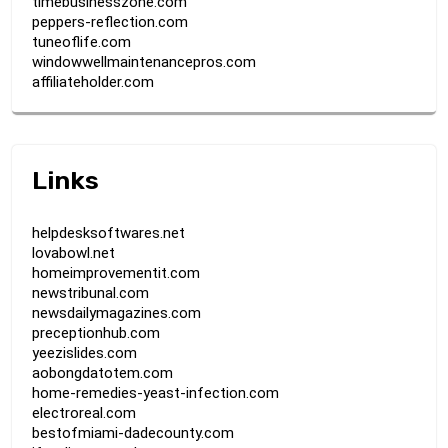
timebusinesszone.com
peppers-reflection.com
tuneoflife.com
windowwellmaintenancepros.com
affiliateholder.com
Links
helpdesksoftwares.net
lovabowl.net
homeimprovementit.com
newstribunal.com
newsdailymagazines.com
preceptionhub.com
yeezislides.com
aobongdatotem.com
home-remedies-yeast-infection.com
electroreal.com
bestofmiami-dadecounty.com