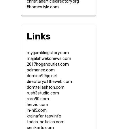
christianarticledirectory.org
5homestyle.com
Links
mygamblingstory.com
majalahwekonews.com
2017hoganoutlet.com
pelmanec.com
domino99qq.net
directoryoftheweb.com
donttellashton.com
rush3studio.com
roro90.com
herzio.com
in-hi5.com
krainafantasy.info
todas-noticias.com
senikartu.com