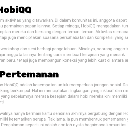
 HobiQQ
 aktivitas yang ditawarkan. Di dalam komunitas ini, anggota dapat t
atau permainan papan lainnya. Setiap minggu, HobiQQ mengadakan t
pilan mereka dan bersaing dengan teman-teman. Aktivitas semaca
tapi juga menciptakan suasana persahabatan dan kompetisi yang s
 workshop dan sesi berbagi pengetahuan. Misalnya, seorang anggot
jar anggota lainnya tentang cara membuat kerajinan yang menarik.
aran baru, tetapi juga membangun koneksi yang lebih kuat di antara 
n Pertemanan
an HobiQQ adalah kesempatan untuk memperluas jaringan sosial. D
akang berkumpul. Hal ini menciptakan lingkungan yang inklusif dan ra
 yang sebelumnya merasa kesepian dalam hobi mereka kini memiliki
ti.
alnya hanya bermain kartu sendirian akhirnya bergabung dengan H
iliki ketertarikan serupa. Tak lama, ia pun membentuk pertemanan 
. Pengalaman seperti ini adalah contoh nyata bagaimana komunitas i