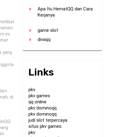
Apa Itu HematQQ dan Cara
Kerjanya
erlibat
urnamen
game slot
m ini
divaqq
ehat.
a yang
anggota.
Links
pkv
alam
pkv games
mah, di
qq online
pkv dominoqq
pkv dominoqq
judi slot terpercaya
obiQQ.
situs pkv games
yang
pkv
ni