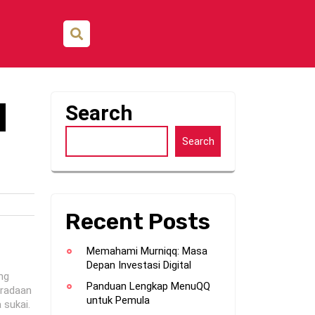
Search
Search
Recent Posts
Memahami Murniqq: Masa
Depan Investasi Digital
ng
Panduan Lengkap MenuQQ
eradaan
untuk Pemula
 sukai.