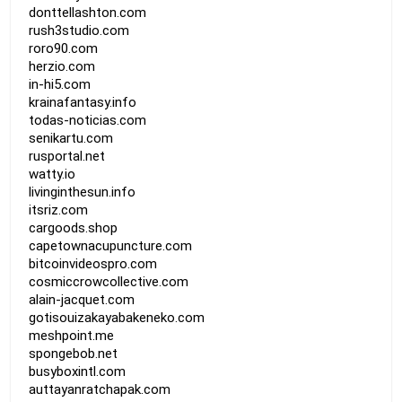
donttellashton.com
rush3studio.com
roro90.com
herzio.com
in-hi5.com
krainafantasy.info
todas-noticias.com
senikartu.com
rusportal.net
watty.io
livinginthesun.info
itsriz.com
cargoods.shop
capetownacupuncture.com
bitcoinvideospro.com
cosmiccrowcollective.com
alain-jacquet.com
gotisouizakayabakeneko.com
meshpoint.me
spongebob.net
busyboxintl.com
auttayanratchapak.com