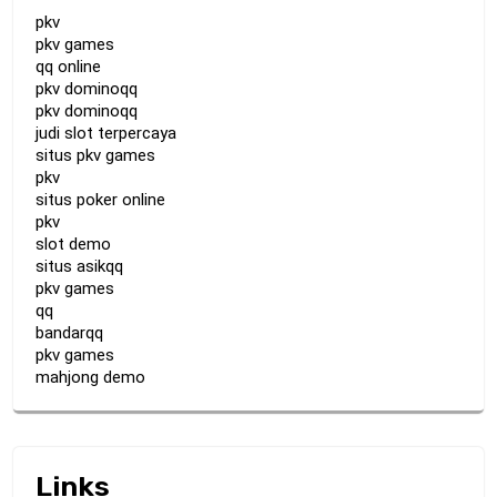
pkv
pkv games
qq online
pkv dominoqq
pkv dominoqq
judi slot terpercaya
situs pkv games
pkv
situs poker online
pkv
slot demo
situs asikqq
pkv games
qq
bandarqq
pkv games
mahjong demo
Links