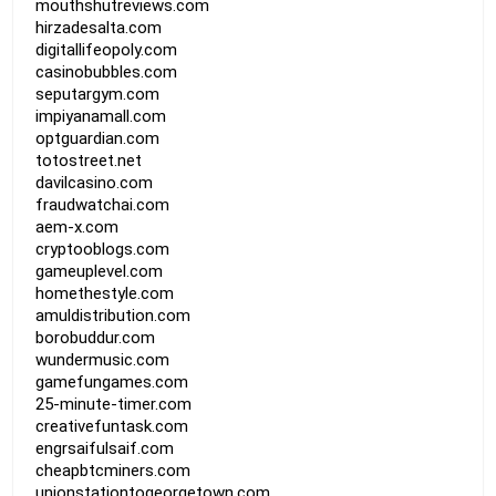
mouthshutreviews.com
hirzadesalta.com
digitallifeopoly.com
casinobubbles.com
seputargym.com
impiyanamall.com
optguardian.com
totostreet.net
davilcasino.com
fraudwatchai.com
aem-x.com
cryptooblogs.com
gameuplevel.com
homethestyle.com
amuldistribution.com
borobuddur.com
wundermusic.com
gamefungames.com
25-minute-timer.com
creativefuntask.com
engrsaifulsaif.com
cheapbtcminers.com
unionstationtogeorgetown.com