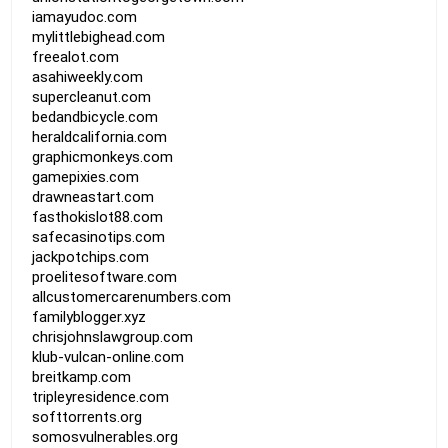
iamayudoc.com
mylittlebighead.com
freealot.com
asahiweekly.com
supercleanut.com
bedandbicycle.com
heraldcalifornia.com
graphicmonkeys.com
gamepixies.com
drawneastart.com
fasthokislot88.com
safecasinotips.com
jackpotchips.com
proelitesoftware.com
allcustomercarenumbers.com
familyblogger.xyz
chrisjohnslawgroup.com
klub-vulcan-online.com
breitkamp.com
tripleyresidence.com
softtorrents.org
somosvulnerables.org