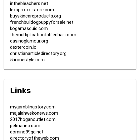
inthebleachers.net
lexapro-rx-store.com
buyskincareproducts.org
frenchbulldogpuppyforsale.net
kogamasquid.com
themultiplicationtablechart.com
casinoglamour.org
dextercoin.io
christianarticledirectory.org
5homestyle.com
Links
mygamblingstory.com
majalahwekonews.com
2017hoganoutlet.com
pelmanec.com
domino99qq.net
directoryoftheweb.com