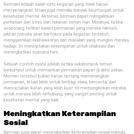
Bermain adalah salah satu kegiatan yang tidak hanya
menyenangkan tetapi juga memiliki banyak keuntungan untuk
kesehatan mental. Aktivitas bermain dapat mengalihkan
perhatian dari stres dan tekanan sehari-hari. Misalnya, ketika
seseorang terlibat dalam permainan yang mereka nikmati,
pikiran mereka akan berfokus pada kegiatan tersebut,
menggantikan kekhawatiran dan masalah yang mungkin mereka
hadapi. Ini menciptakan kesempatan untuk relaksasi dan
meningkatkan suasana hati.
Sebuah contoh nyata adalah ketika sekelompok teman
berkumpul untuk memainkan permainan papan di akhir pekan.
Momen tersebut bukan hanya tentang memenangkan
permainan, tetapi lebih untuk berbagi tawa, bercerita, dan
menciptakan ikatan yang lebih kuat. Ini memungkinkan mereka
untuk merasa lebih terhubung, yang sangat penting untuk
kesehatan mental yang baik.
Meningkatkan Keterampilan
Sosial
Bermain juga dapat meningkatkan keterampilan sosial individu.