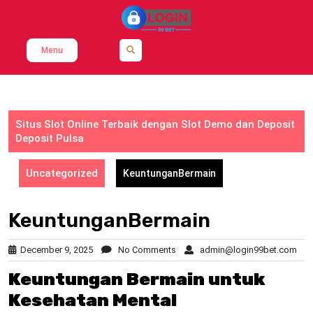
Skip
to
content
Menu
Situs Slot Online Terbaik dengan Slot Demo dan Deposit
Deposit Pulsa
Uncategorized
KeuntunganBermain
KeuntunganBermain
December 9, 2025
No Comments
admin@login99bet.com
Keuntungan Bermain untuk
Kesehatan Mental