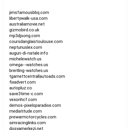
jimsfamousbbq.com
libertywalk-usa.com
australiamovie.net
gizmobird.co.uk
mp3djsong.com
coursdanglaistoulouse.com
neptunuslex.com
auguri-di-natale.info
michelewatch.us
omega--watches.us
breitling-watches.us
tgarnettcentrallautoads.com
fixadvert.com
autopluz.co
save3time-c.com
vexonhcf.com
demos-pixelsparadise.com
mediatitude.com
prewarmotorcycles.com
simracinglinks.com
dosyamerkezi.net