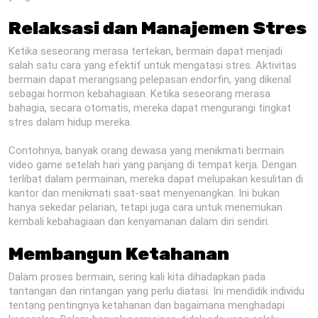
Relaksasi dan Manajemen Stres
Ketika seseorang merasa tertekan, bermain dapat menjadi
salah satu cara yang efektif untuk mengatasi stres. Aktivitas
bermain dapat merangsang pelepasan endorfin, yang dikenal
sebagai hormon kebahagiaan. Ketika seseorang merasa
bahagia, secara otomatis, mereka dapat mengurangi tingkat
stres dalam hidup mereka.
Contohnya, banyak orang dewasa yang menikmati bermain
video game setelah hari yang panjang di tempat kerja. Dengan
terlibat dalam permainan, mereka dapat melupakan kesulitan di
kantor dan menikmati saat-saat menyenangkan. Ini bukan
hanya sekedar pelarian, tetapi juga cara untuk menemukan
kembali kebahagiaan dan kenyamanan dalam diri sendiri.
Membangun Ketahanan
Dalam proses bermain, sering kali kita dihadapkan pada
tantangan dan rintangan yang perlu diatasi. Ini mendidik individu
tentang pentingnya ketahanan dan bagaimana menghadapi