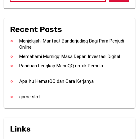
Recent Posts
Menjelajahi Manfaat Bandarjudiqq Bagi Para Penjudi
Online
Memahami Murniqq: Masa Depan Investasi Digital
Panduan Lengkap MenuQQ untuk Pemula
Apa Itu HematQQ dan Cara Kerjanya
game slot
Links