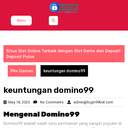
Skip
to
content
Menu
Situs Slot Online Terbaik dengan Slot Demo dan Deposit
Deposit Pulsa
Pkv Games
keuntungan domino99
keuntungan domino99
May 18, 2025
No Comments
admin@login99bet.com
Mengenal Domino99
Domino99 adalah salah satu permainan yang sangat populer di