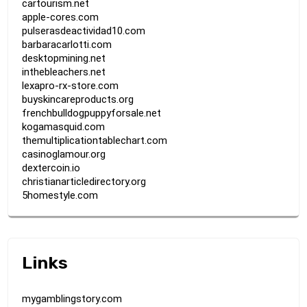
cartourism.net
apple-cores.com
pulserasdeactividad10.com
barbaracarlotti.com
desktopmining.net
inthebleachers.net
lexapro-rx-store.com
buyskincareproducts.org
frenchbulldogpuppyforsale.net
kogamasquid.com
themultiplicationtablechart.com
casinoglamour.org
dextercoin.io
christianarticledirectory.org
5homestyle.com
Links
mygamblingstory.com