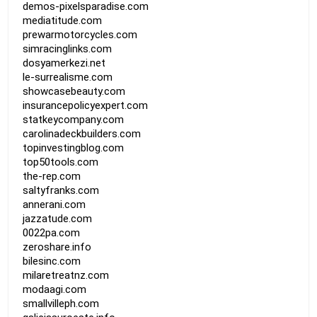
demos-pixelsparadise.com
mediatitude.com
prewarmotorcycles.com
simracinglinks.com
dosyamerkezi.net
le-surrealisme.com
showcasebeauty.com
insurancepolicyexpert.com
statkeycompany.com
carolinadeckbuilders.com
topinvestingblog.com
top50tools.com
the-rep.com
saltyfranks.com
annerani.com
jazzatude.com
0022pa.com
zeroshare.info
bilesinc.com
milaretreatnz.com
modaagi.com
smallvilleph.com