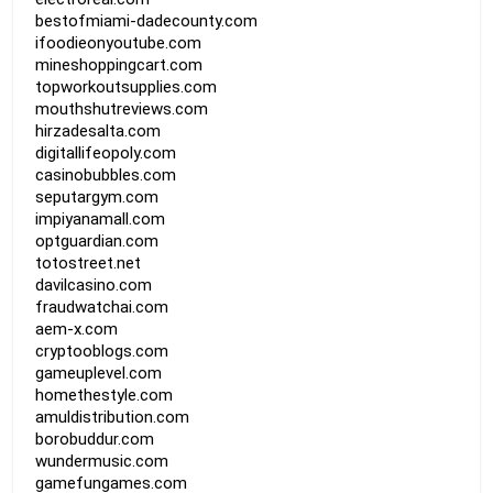
bestofmiami-dadecounty.com
ifoodieonyoutube.com
mineshoppingcart.com
topworkoutsupplies.com
mouthshutreviews.com
hirzadesalta.com
digitallifeopoly.com
casinobubbles.com
seputargym.com
impiyanamall.com
optguardian.com
totostreet.net
davilcasino.com
fraudwatchai.com
aem-x.com
cryptooblogs.com
gameuplevel.com
homethestyle.com
amuldistribution.com
borobuddur.com
wundermusic.com
gamefungames.com