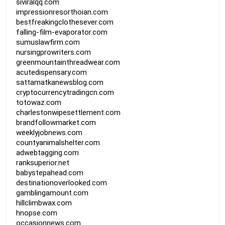
siviralqq.com
impressionresorthoian.com
bestfreakingclothesever.com
falling-film-evaporator.com
sumuslawfirm.com
nursingprowriters.com
greenmountainthreadwear.com
acutedispensary.com
sattamatkanewsblog.com
cryptocurrencytradingcn.com
totowaz.com
charlestonwipesettlement.com
brandfollowmarket.com
weeklyjobnews.com
countyanimalshelter.com
adwebtagging.com
ranksuperior.net
babystepahead.com
destinationoverlooked.com
gamblingamount.com
hillclimbwax.com
hnopse.com
occasionnews.com