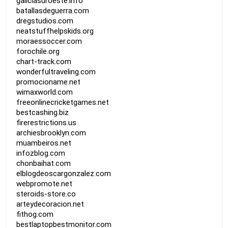
galiciasuroeste.info
batallasdeguerra.com
dregstudios.com
neatstuffhelpskids.org
moraessoccer.com
forochile.org
chart-track.com
wonderfultraveling.com
promocioname.net
wimaxworld.com
freeonlinecricketgames.net
bestcashing.biz
firerestrictions.us
archiesbrooklyn.com
muambeiros.net
infozblog.com
chonbaihat.com
elblogdeoscargonzalez.com
webpromote.net
steroids-store.co
arteydecoracion.net
fithog.com
bestlaptopbestmonitor.com