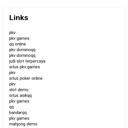
Links
pkv
pkv games
qq online
pkv dominoqq
pkv dominoqq
judi slot terpercaya
situs pkv games
pkv
situs poker online
pkv
slot demo
situs asikqq
pkv games
qq
bandarqq
pkv games
mahjong demo