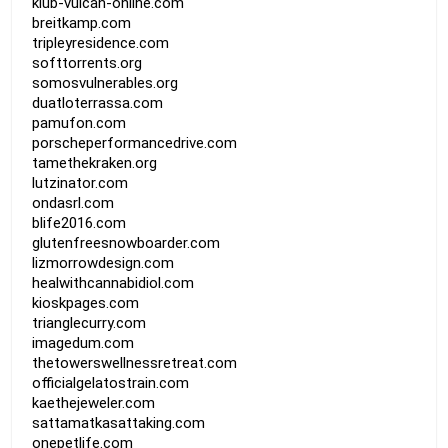
klub-vulcan-online.com
breitkamp.com
tripleyresidence.com
softtorrents.org
somosvulnerables.org
duatloterrassa.com
pamufon.com
porscheperformancedrive.com
tamethekraken.org
lutzinator.com
ondasrl.com
blife2016.com
glutenfreesnowboarder.com
lizmorrowdesign.com
healwithcannabidiol.com
kioskpages.com
trianglecurry.com
imagedum.com
thetowerswellnessretreat.com
officialgelatostrain.com
kaethejeweler.com
sattamatkasattaking.com
onepetlife.com