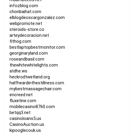
infozblog.com
chonbaihat.com
elblogdeoscargonzalez.com
webpromote.net
steroids-store.co
arteydecoracion.net
fithog.com
bestlaptopbestmonitor.com
georginaryland.com
roseandbasil.com
thewhitewhitelights.com
atdhe.ws
heckrodtwetland.org
halfheardinthestillness.com
mybestmassagechair.com
ericreed.net
fluxetine.com
mobilecasino8760.com
betqq3.net
casinoloans5.us
CasinoAuction.us
kipooglecouk.us