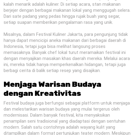
kalah menarik adalah kuliner. Di setiap acara, stan makanan
berjejer dengan berbagai makanan lokal yang menggugah selera.
Dari sate padang yang pedas hingga rujak buah yang segar,
setiap suapan memberikan pengalaman rasa yang unik.
Misalnya, dalam Festival Kuliner Jakarta, para pengunjung tidak
hanya dapat mencicipi aneka makanan dari berbagai daerah di
Indonesia, tetapi juga bisa melihat langsung proses
memasaknya. Banyak chef lokal turut meramaikan festival ini
dengan menyajikan masakan khas daerah mereka. Melalui acara
ini, mereka tidak hanya memperkenalkan hidangan, tetapi juga
berbagi cerita di balik setiap resep yang disajikan.
Menjaga Warisan Budaya
dengan Kreativitas
Festival budaya juga berfungsi sebagai platform untuk menjaga
dan melestarikan warisan budaya yang mulai tergerus oleh
modernisasi. Dalam banyak festival, kita menyaksikan
penampilan seni tradisional yang diadaptasi dengan sentuhan
modern. Salah satu contohnya adalah wayang kulit yang
ditampilkan dalam format pertunjukan teater modern. Meskipun