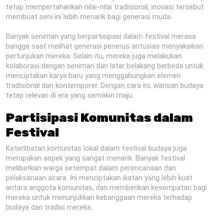
tetap mempertahankan nilai-nilai tradisional, inovasi tersebut
membuat seni ini lebih menarik bagi generasi muda.
Banyak seniman yang berpartisipasi dalam festival merasa
bangga saat melihat generasi penerus antusias menyaksikan
pertunjukan mereka. Selain itu, mereka juga melakukan
kolaborasi dengan seniman dari latar belakang berbeda untuk
menciptakan karya baru yang menggabungkan elemen
tradisional dan kontemporer. Dengan cara ini, warisan budaya
tetap relevan di era yang semakin maju.
Partisipasi Komunitas dalam
Festival
Keterlibatan komunitas lokal dalam festival budaya juga
merupakan aspek yang sangat menarik. Banyak festival
melibatkan warga setempat dalam perencanaan dan
pelaksanaan acara. Ini menciptakan ikatan yang lebih kuat
antara anggota komunitas, dan memberikan kesempatan bagi
mereka untuk menunjukkan kebanggaan mereka terhadap
budaya dan tradisi mereka.