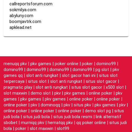
callreportsforum.com
sokmilya.com
abyluny.com
boomjavtrk.com
apklead.net
menuqq pkv
|
pkv games
|
poker online
|
poker
|
domino99
|
domino99
|
domino99
|
domino99
|
domino99
|
pg slot
|
pkv
games qq
|
slot anti rungkat
|
slot gacor hari ini
|
situs slot
terpercaya
|
situs slot
|
slot anti rungkat
|
situs slot gacor
|
pragmatic play
|
slot anti rungkat
|
situs slot gacor
|
x500 slot
|
slot maxwin
|
demo slot
|
pkv
|
pkv games
|
online poker
|
pkv
games
|
pkv games
|
pkv games
|
online poker
|
online poker
|
online poker
|
pkv
|
dominoqq
|
pkv
|
situs pkv
|
pkv games
|
pkv
|
online poker
|
online poker
|
online poker
|
demo slot pg
|
situs
judi bola
|
situs judi bola
|
situs judi bola resmi
|
link alternatif
sbobet
|
murniqq pkv
|
hematqq pkv
|
qq poker online
|
situs judi
bola
|
poker
|
slot maxwin
|
slot99