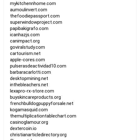
mykitchennhome.com
aumoulinvert.com
thefoodiepassport.com
superwindowproject.com
papibakigrafo.com
icanhazjs.com
canimpact.org
goviralstudy.com
cartourism.net
apple-cores.com
pulserasdeactividad10.com
barbaracarlotti.com
desktopmining.net
inthebleachers.net
lexapro-rx-store.com
buyskincareproducts.org
frenchbulldogpuppyforsale.net
kogamasquid.com
themultiplicationtablechart.com
casinoglamour.org
dextercoin.io
christianarticledirectory.org