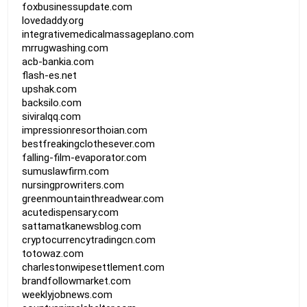
foxbusinessupdate.com
lovedaddy.org
integrativemedicalmassageplano.com
mrrugwashing.com
acb-bankia.com
flash-es.net
upshak.com
backsilo.com
siviralqq.com
impressionresorthoian.com
bestfreakingclothesever.com
falling-film-evaporator.com
sumuslawfirm.com
nursingprowriters.com
greenmountainthreadwear.com
acutedispensary.com
sattamatkanewsblog.com
cryptocurrencytradingcn.com
totowaz.com
charlestonwipesettlement.com
brandfollowmarket.com
weeklyjobnews.com