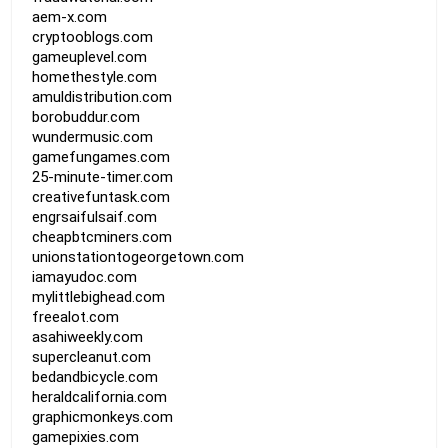
aem-x.com
cryptooblogs.com
gameuplevel.com
homethestyle.com
amuldistribution.com
borobuddur.com
wundermusic.com
gamefungames.com
25-minute-timer.com
creativefuntask.com
engrsaifulsaif.com
cheapbtcminers.com
unionstationtogeorgetown.com
iamayudoc.com
mylittlebighead.com
freealot.com
asahiweekly.com
supercleanut.com
bedandbicycle.com
heraldcalifornia.com
graphicmonkeys.com
gamepixies.com