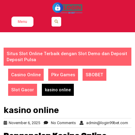
Skip
to
content
Menu
Situs Slot Online Terbaik dengan Slot Demo dan Deposit
Deposit Pulsa
Casino Online
Pkv Games
SBOBET
Slot Gacor
kasino online
kasino online
November 6, 2025
No Comments
admin@login99bet.com