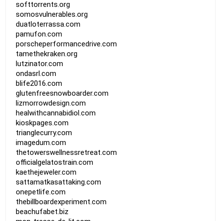
softtorrents.org
somosvulnerables.org
duatloterrassa.com
pamufon.com
porscheperformancedrive.com
tamethekraken.org
lutzinator.com
ondasrl.com
blife2016.com
glutenfreesnowboarder.com
lizmorrowdesign.com
healwithcannabidiol.com
kioskpages.com
trianglecurry.com
imagedum.com
thetowerswellnessretreat.com
officialgelatostrain.com
kaethejeweler.com
sattamatkasattaking.com
onepetlife.com
thebillboardexperiment.com
beachufabet.biz