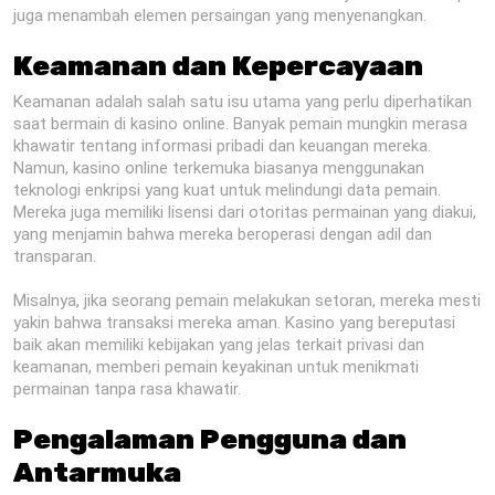
juga menambah elemen persaingan yang menyenangkan.
Keamanan dan Kepercayaan
Keamanan adalah salah satu isu utama yang perlu diperhatikan
saat bermain di kasino online. Banyak pemain mungkin merasa
khawatir tentang informasi pribadi dan keuangan mereka.
Namun, kasino online terkemuka biasanya menggunakan
teknologi enkripsi yang kuat untuk melindungi data pemain.
Mereka juga memiliki lisensi dari otoritas permainan yang diakui,
yang menjamin bahwa mereka beroperasi dengan adil dan
transparan.
Misalnya, jika seorang pemain melakukan setoran, mereka mesti
yakin bahwa transaksi mereka aman. Kasino yang bereputasi
baik akan memiliki kebijakan yang jelas terkait privasi dan
keamanan, memberi pemain keyakinan untuk menikmati
permainan tanpa rasa khawatir.
Pengalaman Pengguna dan
Antarmuka