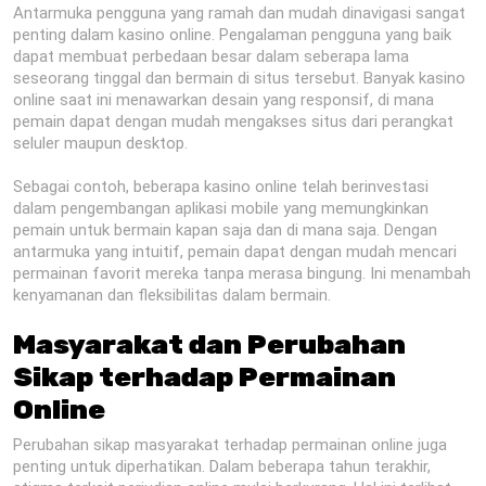
Antarmuka pengguna yang ramah dan mudah dinavigasi sangat
penting dalam kasino online. Pengalaman pengguna yang baik
dapat membuat perbedaan besar dalam seberapa lama
seseorang tinggal dan bermain di situs tersebut. Banyak kasino
online saat ini menawarkan desain yang responsif, di mana
pemain dapat dengan mudah mengakses situs dari perangkat
seluler maupun desktop.
Sebagai contoh, beberapa kasino online telah berinvestasi
dalam pengembangan aplikasi mobile yang memungkinkan
pemain untuk bermain kapan saja dan di mana saja. Dengan
antarmuka yang intuitif, pemain dapat dengan mudah mencari
permainan favorit mereka tanpa merasa bingung. Ini menambah
kenyamanan dan fleksibilitas dalam bermain.
Masyarakat dan Perubahan
Sikap terhadap Permainan
Online
Perubahan sikap masyarakat terhadap permainan online juga
penting untuk diperhatikan. Dalam beberapa tahun terakhir,