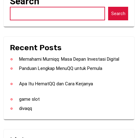
Search
Search
Recent Posts
Memahami Murniqq: Masa Depan Investasi Digital
Panduan Lengkap MenuQQ untuk Pemula
Apa Itu HematQQ dan Cara Kerjanya
game slot
divaqq