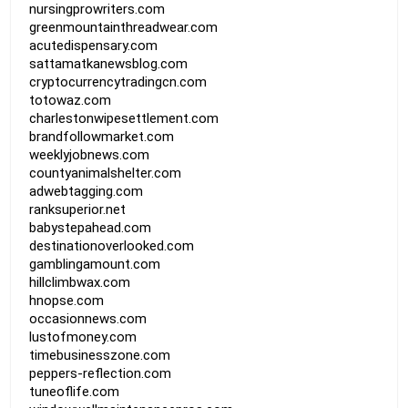
nursingprowriters.com
greenmountainthreadwear.com
acutedispensary.com
sattamatkanewsblog.com
cryptocurrencytradingcn.com
totowaz.com
charlestonwipesettlement.com
brandfollowmarket.com
weeklyjobnews.com
countyanimalshelter.com
adwebtagging.com
ranksuperior.net
babystepahead.com
destinationoverlooked.com
gamblingamount.com
hillclimbwax.com
hnopse.com
occasionnews.com
lustofmoney.com
timebusinesszone.com
peppers-reflection.com
tuneoflife.com