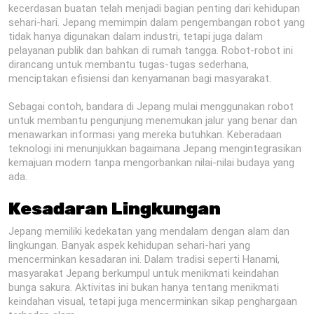
kecerdasan buatan telah menjadi bagian penting dari kehidupan
sehari-hari. Jepang memimpin dalam pengembangan robot yang
tidak hanya digunakan dalam industri, tetapi juga dalam
pelayanan publik dan bahkan di rumah tangga. Robot-robot ini
dirancang untuk membantu tugas-tugas sederhana,
menciptakan efisiensi dan kenyamanan bagi masyarakat.
Sebagai contoh, bandara di Jepang mulai menggunakan robot
untuk membantu pengunjung menemukan jalur yang benar dan
menawarkan informasi yang mereka butuhkan. Keberadaan
teknologi ini menunjukkan bagaimana Jepang mengintegrasikan
kemajuan modern tanpa mengorbankan nilai-nilai budaya yang
ada.
Kesadaran Lingkungan
Jepang memiliki kedekatan yang mendalam dengan alam dan
lingkungan. Banyak aspek kehidupan sehari-hari yang
mencerminkan kesadaran ini. Dalam tradisi seperti Hanami,
masyarakat Jepang berkumpul untuk menikmati keindahan
bunga sakura. Aktivitas ini bukan hanya tentang menikmati
keindahan visual, tetapi juga mencerminkan sikap penghargaan