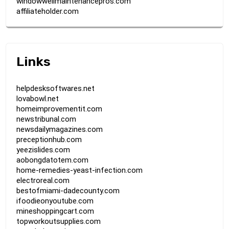
windowwellmaintenancepros.com
affiliateholder.com
Links
helpdesksoftwares.net
lovabowl.net
homeimprovementit.com
newstribunal.com
newsdailymagazines.com
preceptionhub.com
yeezislides.com
aobongdatotem.com
home-remedies-yeast-infection.com
electroreal.com
bestofmiami-dadecounty.com
ifoodieonyoutube.com
mineshoppingcart.com
topworkoutsupplies.com