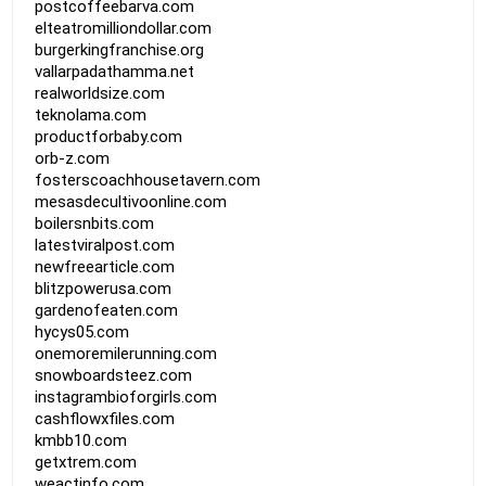
postcoffeebarva.com
elteatromilliondollar.com
burgerkingfranchise.org
vallarpadathamma.net
realworldsize.com
teknolama.com
productforbaby.com
orb-z.com
fosterscoachhousetavern.com
mesasdecultivoonline.com
boilersnbits.com
latestviralpost.com
newfreearticle.com
blitzpowerusa.com
gardenofeaten.com
hycys05.com
onemoremilerunning.com
snowboardsteez.com
instagrambioforgirls.com
cashflowxfiles.com
kmbb10.com
getxtrem.com
weactinfo.com