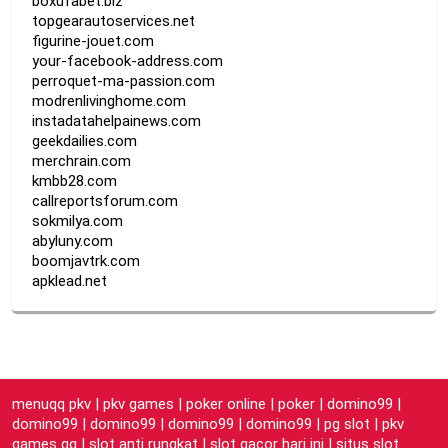
boxufabet.biz
topgearautoservices.net
figurine-jouet.com
your-facebook-address.com
perroquet-ma-passion.com
modrenlivinghome.com
instadatahelpainews.com
geekdailies.com
merchrain.com
kmbb28.com
callreportsforum.com
sokmilya.com
abyluny.com
boomjavtrk.com
apklead.net
menuqq pkv
|
pkv games
|
poker online
|
poker
|
domino99
|
domino99
|
domino99
|
domino99
|
domino99
|
pg slot
|
pkv
games qq
|
slot anti rungkat
|
slot gacor hari ini
|
situs slot