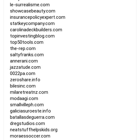
le-surrealisme.com
showcasebeauty.com
insurancepolicyexpert.com
statkeycompany.com
carolinadeckbuilders.com
topinvestingblog.com
top50tools.com
the-rep.com
saltyfranks.com
annerani.com
jazzatude.com
0022pa.com
zeroshare.info
bilesinc.com
milaretreatnz.com
modaagi.com
smallvilleph.com
galiciasuroeste.info
batallasdeguerra.com
dregstudios.com
neatstuffhelpskids.org
moraessoccer.com