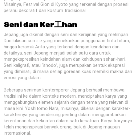
Misalnya, Festival Gion di Kyoto yang terkenal dengan prosesi
perahu dekoratif dan kostum tradisional.
Seni dan Ker工han
Jepang juga dikenal dengan seni dan kerajinan yang melimpah.
Dari lukisan sumi-e yang menekankan penggunaan tinta hitam,
hingga keramik Arita yang terkenal dengan keindahan dan
detailnya, seni Jepang menjadi salah satu cara untuk
mengekspresikan keindahan alam dan kehidupan sehari-hari.
Seni kaligrafi, atau “shodo”, juga merupakan bentuk ekspresi
yang diminati, di mana setiap goresan kuas memiliki makna dan
emosi yang dalam.
Beberapa seniman kontemporer Jepang berhasil membawa
tradisi ini ke dalam konteks modern, menciptakan karya yang
menggabungkan elemen sejarah dengan tema yang relevan di
masa kini. Yoshitomo Nara, misalnya, dikenal dengan karakter-
karakternya yang cenderung penting dalam menggambarkan
kerentanan dan kekuatan dalam satu kesatuan. Karya-karyanya
telah menginspirasi banyak orang, baik di Jepang maupun
internasional.