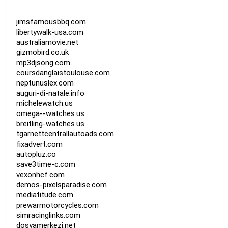
jimsfamousbbq.com
libertywalk-usa.com
australiamovie.net
gizmobird.co.uk
mp3djsong.com
coursdanglaistoulouse.com
neptunuslex.com
auguri-di-natale.info
michelewatch.us
omega--watches.us
breitling-watches.us
tgarnettcentrallautoads.com
fixadvert.com
autopluz.co
save3time-c.com
vexonhcf.com
demos-pixelsparadise.com
mediatitude.com
prewarmotorcycles.com
simracinglinks.com
dosyamerkezi.net