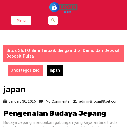
Skip
to
content
Menu
Situs Slot Online Terbaik dengan Slot Demo dan Deposit
Deposit Pulsa
Uncategorized
japan
japan
January 30, 2026
No Comments
admin@login99bet.com
Pengenalan Budaya Jepang
Budaya Jepang merupakan gabungan yang kaya antara tradisi