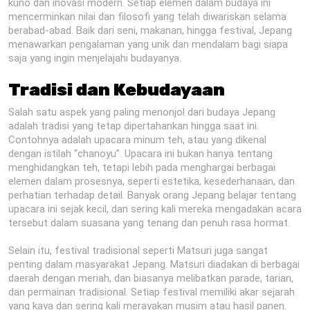
kuno dan inovasi modern. Setiap elemen dalam budaya ini
mencerminkan nilai dan filosofi yang telah diwariskan selama
berabad-abad. Baik dari seni, makanan, hingga festival, Jepang
menawarkan pengalaman yang unik dan mendalam bagi siapa
saja yang ingin menjelajahi budayanya.
Tradisi dan Kebudayaan
Salah satu aspek yang paling menonjol dari budaya Jepang
adalah tradisi yang tetap dipertahankan hingga saat ini.
Contohnya adalah upacara minum teh, atau yang dikenal
dengan istilah “chanoyu”. Upacara ini bukan hanya tentang
menghidangkan teh, tetapi lebih pada menghargai berbagai
elemen dalam prosesnya, seperti estetika, kesederhanaan, dan
perhatian terhadap detail. Banyak orang Jepang belajar tentang
upacara ini sejak kecil, dan sering kali mereka mengadakan acara
tersebut dalam suasana yang tenang dan penuh rasa hormat.
Selain itu, festival tradisional seperti Matsuri juga sangat
penting dalam masyarakat Jepang. Matsuri diadakan di berbagai
daerah dengan meriah, dan biasanya melibatkan parade, tarian,
dan permainan tradisional. Setiap festival memiliki akar sejarah
yang kaya dan sering kali merayakan musim atau hasil panen.