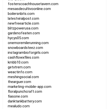
fosterscoachhousetavern.com
mesasdecultivoonline.com
boilersnbits.com
latestviralpost.com
newfreearticle.com
blitzpowerusa.com
gardenofeaten.com
hycys05.com
onemoremilerunning.com
snowboardsteez.com
instagrambioforgirls.com
cashflowxfiles.com
kmbb10.com
getxtrem.com
weactinfo.com
meshingsocial.com
thearguer.com
marketing-mobile-app.com
floralpunchcraft.com
fiasone.com
danktankbattery.com
mealudo.com