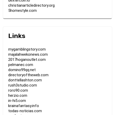
dextercoin.io
christianarticledirectory.org
5homestyle.com
Links
mygamblingstory.com
majalahwekonews.com
2017hoganoutlet.com
pelmanec.com
domino99qq.net
directoryoftheweb.com
donttellashton.com
rush3studio.com
roro90.com
herzio.com
in-hi5.com
krainafantasy.info
todas-noticias.com