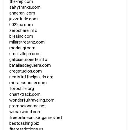
the-rep.com
saltyfranks.com
annerani.com
jazzatude.com
0022pa.com
zeroshare.info
bilesinc.com
milaretreatnz.com
modaagi.com
smallvilleph.com
galiciasuroeste.info
batallasdeguerra.com
dregstudios.com
neatstuffhelpskids.org
moraessoccer.com
forochile.org
chart-track.com
wonderfultraveling.com
promocioname.net
wimaxworld.com
freeonlinecricketgames.net
bestcashing.biz
firerestrictions.us