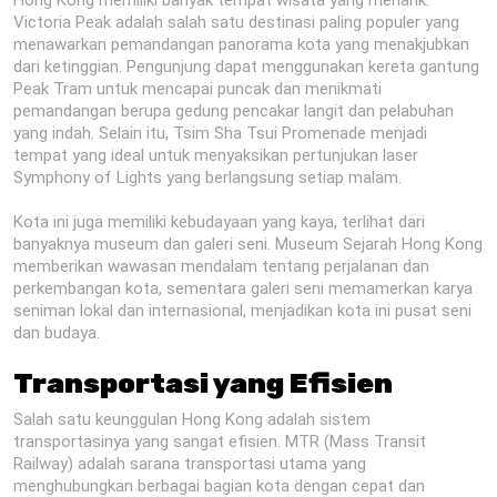
Hong Kong memiliki banyak tempat wisata yang menarik.
Victoria Peak adalah salah satu destinasi paling populer yang
menawarkan pemandangan panorama kota yang menakjubkan
dari ketinggian. Pengunjung dapat menggunakan kereta gantung
Peak Tram untuk mencapai puncak dan menikmati
pemandangan berupa gedung pencakar langit dan pelabuhan
yang indah. Selain itu, Tsim Sha Tsui Promenade menjadi
tempat yang ideal untuk menyaksikan pertunjukan laser
Symphony of Lights yang berlangsung setiap malam.
Kota ini juga memiliki kebudayaan yang kaya, terlihat dari
banyaknya museum dan galeri seni. Museum Sejarah Hong Kong
memberikan wawasan mendalam tentang perjalanan dan
perkembangan kota, sementara galeri seni memamerkan karya
seniman lokal dan internasional, menjadikan kota ini pusat seni
dan budaya.
Transportasi yang Efisien
Salah satu keunggulan Hong Kong adalah sistem
transportasinya yang sangat efisien. MTR (Mass Transit
Railway) adalah sarana transportasi utama yang
menghubungkan berbagai bagian kota dengan cepat dan