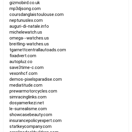
gizmobird.co.uk
mp3djsong.com
coursdanglaistoulouse.com
neptunuslex.com
auguri-di-natale.info
michelewatch.us
omega--watches.us
breitling-watches.us
tgarnettcentrallautoads.com
fixadvert.com
autopluz.co
save3time-c.com
vexonhcf.com
demos-pixelsparadise.com
mediatitude.com
prewarmotorcycles.com
simracinglinks.com
dosyamerkezi.net
le-surrealisme.com
showcasebeauty.com
insurancepolicyexpert.com
statkeycompany.com