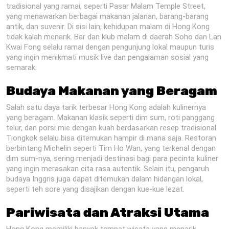
tradisional yang ramai, seperti Pasar Malam Temple Street,
yang menawarkan berbagai makanan jalanan, barang-barang
antik, dan suvenir. Di sisi lain, kehidupan malam di Hong Kong
tidak kalah menarik. Bar dan klub malam di daerah Soho dan Lan
Kwai Fong selalu ramai dengan pengunjung lokal maupun turis
yang ingin menikmati musik live dan pengalaman sosial yang
semarak.
Budaya Makanan yang Beragam
Salah satu daya tarik terbesar Hong Kong adalah kulinernya
yang beragam. Makanan klasik seperti dim sum, roti panggang
telur, dan porsi mie dengan kuah berdasarkan resep tradisional
Tiongkok selalu bisa ditemukan hampir di mana saja. Restoran
berbintang Michelin seperti Tim Ho Wan, yang terkenal dengan
dim sum-nya, sering menjadi destinasi bagi para pecinta kuliner
yang ingin merasakan cita rasa autentik. Selain itu, pengaruh
budaya Inggris juga dapat ditemukan dalam hidangan lokal,
seperti teh sore yang disajikan dengan kue-kue lezat.
Pariwisata dan Atraksi Utama