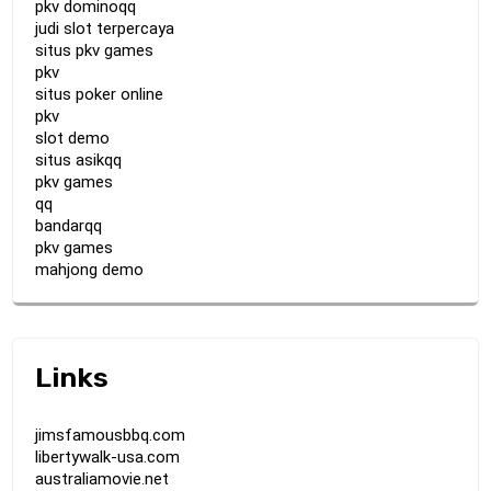
pkv dominoqq
judi slot terpercaya
situs pkv games
pkv
situs poker online
pkv
slot demo
situs asikqq
pkv games
qq
bandarqq
pkv games
mahjong demo
Links
jimsfamousbbq.com
libertywalk-usa.com
australiamovie.net