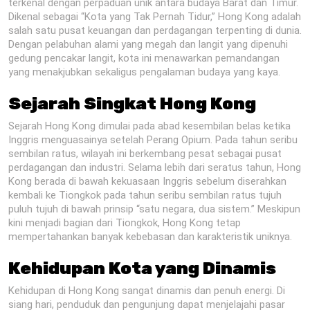
terkenal dengan perpaduan unik antara budaya Barat dan Timur.
Dikenal sebagai “Kota yang Tak Pernah Tidur,” Hong Kong adalah
salah satu pusat keuangan dan perdagangan terpenting di dunia.
Dengan pelabuhan alami yang megah dan langit yang dipenuhi
gedung pencakar langit, kota ini menawarkan pemandangan
yang menakjubkan sekaligus pengalaman budaya yang kaya.
Sejarah Singkat Hong Kong
Sejarah Hong Kong dimulai pada abad kesembilan belas ketika
Inggris menguasainya setelah Perang Opium. Pada tahun seribu
sembilan ratus, wilayah ini berkembang pesat sebagai pusat
perdagangan dan industri. Selama lebih dari seratus tahun, Hong
Kong berada di bawah kekuasaan Inggris sebelum diserahkan
kembali ke Tiongkok pada tahun seribu sembilan ratus tujuh
puluh tujuh di bawah prinsip “satu negara, dua sistem.” Meskipun
kini menjadi bagian dari Tiongkok, Hong Kong tetap
mempertahankan banyak kebebasan dan karakteristik uniknya.
Kehidupan Kota yang Dinamis
Kehidupan di Hong Kong sangat dinamis dan penuh energi. Di
siang hari, penduduk dan pengunjung dapat menjelajahi pasar