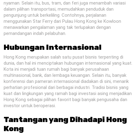
nyaman. Selain itu, bus, tram, dan feri juga menambah variasi
dalam pilihan transportasi, memudahkan penduduk dan
pengunjung untuk berkeliling. Contohnya, perjalanan
menggunakan Star Ferry dari Pulau Hong Kong ke Kowloon
menawarkan pengalaman yang tak terlupakan dengan
pemandangan indah pelabuhan.
Hubungan Internasional
Hong Kong merupakan salah satu pusat bisnis terpenting di
dunia, dan hal ini menciptakan hubungan internasional yang kuat.
Kota ini menjadi tuan rumah bagi banyak perusahaan
multinasional, bank, dan lembaga keuangan. Selain itu, banyak
konferensi dan pameran internasional diadakan di sini, menarik
perhatian profesional dari berbagai industri. Tradisi bisnis yang
kuat dan lingkungan yang ramah bagi investasi asing menjadikan
Hong Kong sebagai pilihan favorit bagi banyak pengusaha dan
investor untuk beroperasi.
Tantangan yang Dihadapi Hong
Kong