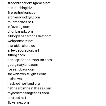
freeonlinecricketgames.net
bestcashing.biz
firerestrictions.us
archiesbrooklyn.com
muambeiros.net
infozblog.com
chonbaihat.com
elblogdeoscargonzalez.com
webpromote.net
steroids-store.co
arteydecoracion.net
fithog.com
bestlaptopbestmonitor.com
georginaryland.com
roseandbasil.com
thewhitewhitelights.com
atdhe.ws
heckrodtwetland.org
halfheardinthestillness.com
mybestmassagechair.com
ericreed.net
fluxetine.com