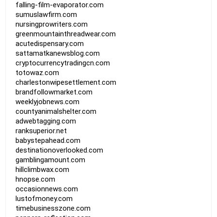
falling-film-evaporator.com
sumuslawfirm.com
nursingprowriters.com
greenmountainthreadwear.com
acutedispensary.com
sattamatkanewsblog.com
cryptocurrencytradingcn.com
totowaz.com
charlestonwipesettlement.com
brandfollowmarket.com
weeklyjobnews.com
countyanimalshelter.com
adwebtagging.com
ranksuperior.net
babystepahead.com
destinationoverlooked.com
gamblingamount.com
hillclimbwax.com
hnopse.com
occasionnews.com
lustofmoney.com
timebusinesszone.com