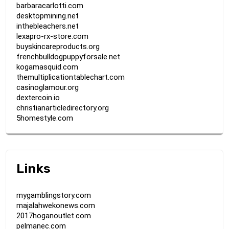
barbaracarlotti.com
desktopmining.net
inthebleachers.net
lexapro-rx-store.com
buyskincareproducts.org
frenchbulldogpuppyforsale.net
kogamasquid.com
themultiplicationtablechart.com
casinoglamour.org
dextercoin.io
christianarticledirectory.org
5homestyle.com
Links
mygamblingstory.com
majalahwekonews.com
2017hoganoutlet.com
pelmanec.com