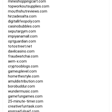
mineshoppingcart.com
topworkoutsupplies.com
mouthshutreviews.com
hirzadesalta.com
digitallifeopoly.com
casinobubbles.com
seputargym.com
impiyanamall.com
optguardian.com
totostreet.net
davilcasino.com
fraudwatchai.com
aem-x.com
cryptooblogs.com
gameuplevel.com
homethestyle.com
amuldistribution.com
borobuddur.com
wundermusic.com
gamefungames.com
25-minute-timer.com
creativefuntask.com
engrsaifulsaif.com