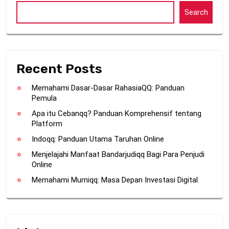
Search
Recent Posts
Memahami Dasar-Dasar RahasiaQQ: Panduan
Pemula
Apa itu Cebanqq? Panduan Komprehensif tentang
Platform
Indoqq: Panduan Utama Taruhan Online
Menjelajahi Manfaat Bandarjudiqq Bagi Para Penjudi
Online
Memahami Murniqq: Masa Depan Investasi Digital