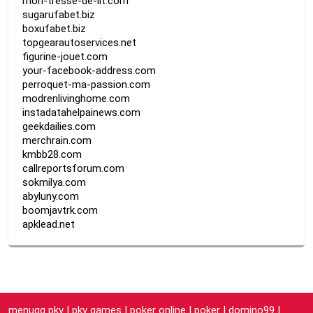
mon-tresse-de-lit.com
sugarufabet.biz
boxufabet.biz
topgearautoservices.net
figurine-jouet.com
your-facebook-address.com
perroquet-ma-passion.com
modrenlivinghome.com
instadatahelpainews.com
geekdailies.com
merchrain.com
kmbb28.com
callreportsforum.com
sokmilya.com
abyluny.com
boomjavtrk.com
apklead.net
menuqq pkv
|
pkv games
|
poker online
|
poker
|
domino99
|