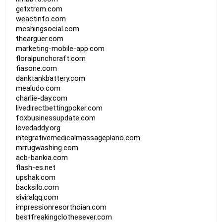
getxtrem.com
weactinfo.com
meshingsocial.com
thearguer.com
marketing-mobile-app.com
floralpunchcraft.com
fiasone.com
danktankbattery.com
mealudo.com
charlie-day.com
livedirectbettingpoker.com
foxbusinessupdate.com
lovedaddy.org
integrativemedicalmassageplano.com
mrrugwashing.com
acb-bankia.com
flash-es.net
upshak.com
backsilo.com
siviralqq.com
impressionresorthoian.com
bestfreakingclothesever.com