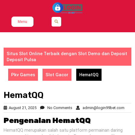
Skip
to
content
Menu
Situs Slot Online Terbaik dengan Slot Demo dan Deposit
Deposit Pulsa
Pkv Games
Slot Gacor
HematQQ
HematQQ
August 21, 2025
No Comments
admin@login99bet.com
Pengenalan HematQQ
HematQQ merupakan salah satu platform permainan daring