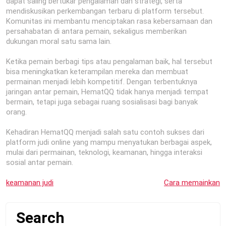
dapat saling bertukar pengalaman dan strategi, serta
mendiskusikan perkembangan terbaru di platform tersebut.
Komunitas ini membantu menciptakan rasa kebersamaan dan
persahabatan di antara pemain, sekaligus memberikan
dukungan moral satu sama lain.
Ketika pemain berbagi tips atau pengalaman baik, hal tersebut
bisa meningkatkan keterampilan mereka dan membuat
permainan menjadi lebih kompetitif. Dengan terbentuknya
jaringan antar pemain, HematQQ tidak hanya menjadi tempat
bermain, tetapi juga sebagai ruang sosialisasi bagi banyak
orang.
Kehadiran HematQQ menjadi salah satu contoh sukses dari
platform judi online yang mampu menyatukan berbagai aspek,
mulai dari permainan, teknologi, keamanan, hingga interaksi
sosial antar pemain.
Post
keamanan judi
Cara memainkan
navigation
Search