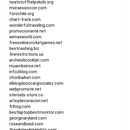
neatstuffhelpskids.org
moraessoccer.com
forochile.org
chart-track.com
wonderfultraveling.com
promocioname.net
wimaxworld.com
freeonlinecricketgames.net
bestcashing.biz
firerestrictions.us
archiesbrooklyn.com
muambeiros.net
infozblog.com
chonbaihat.com
elblogdeoscargonzalez.com
webpromote.net
steroids-store.co
arteydecoracion.net
fithog.com
bestlaptopbestmonitor.com
georginaryland.com
roseandbasil.com
thewhitewhitelights.com