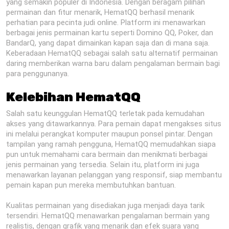
yang semakin populer di Indonesia. Dengan beragam pilihan
permainan dan fitur menarik, HematQQ berhasil menarik
perhatian para pecinta judi online. Platform ini menawarkan
berbagai jenis permainan kartu seperti Domino QQ, Poker, dan
BandarQ, yang dapat dimainkan kapan saja dan di mana saja.
Keberadaan HematQQ sebagai salah satu alternatif permainan
daring memberikan warna baru dalam pengalaman bermain bagi
para penggunanya.
Kelebihan HematQQ
Salah satu keunggulan HematQQ terletak pada kemudahan
akses yang ditawarkannya. Para pemain dapat mengakses situs
ini melalui perangkat komputer maupun ponsel pintar. Dengan
tampilan yang ramah pengguna, HematQQ memudahkan siapa
pun untuk memahami cara bermain dan menikmati berbagai
jenis permainan yang tersedia. Selain itu, platform ini juga
menawarkan layanan pelanggan yang responsif, siap membantu
pemain kapan pun mereka membutuhkan bantuan.
Kualitas permainan yang disediakan juga menjadi daya tarik
tersendiri. HematQQ menawarkan pengalaman bermain yang
realistis, dengan grafik yang menarik dan efek suara yang