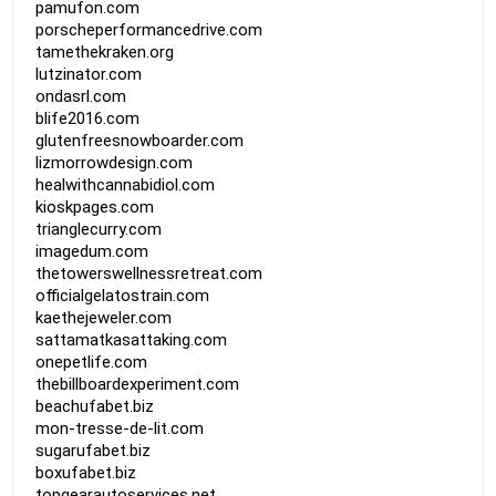
pamufon.com
porscheperformancedrive.com
tamethekraken.org
lutzinator.com
ondasrl.com
blife2016.com
glutenfreesnowboarder.com
lizmorrowdesign.com
healwithcannabidiol.com
kioskpages.com
trianglecurry.com
imagedum.com
thetowerswellnessretreat.com
officialgelatostrain.com
kaethejeweler.com
sattamatkasattaking.com
onepetlife.com
thebillboardexperiment.com
beachufabet.biz
mon-tresse-de-lit.com
sugarufabet.biz
boxufabet.biz
topgearautoservices.net