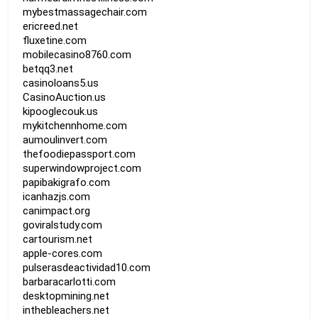
mybestmassagechair.com
ericreed.net
fluxetine.com
mobilecasino8760.com
betqq3.net
casinoloans5.us
CasinoAuction.us
kipooglecouk.us
mykitchennhome.com
aumoulinvert.com
thefoodiepassport.com
superwindowproject.com
papibakigrafo.com
icanhazjs.com
canimpact.org
goviralstudy.com
cartourism.net
apple-cores.com
pulserasdeactividad10.com
barbaracarlotti.com
desktopmining.net
inthebleachers.net