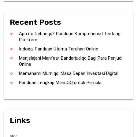
Recent Posts
Apa itu Cebanqq? Panduan Komprehensif tentang
Platform
Indoqq: Panduan Utama Taruhan Online
Menjelajahi Manfaat Bandarjudiqq Bagi Para Penjudi
Online
Memahami Murniqq: Masa Depan Investasi Digital
Panduan Lengkap MenuQQ untuk Pemula
Links
pkv