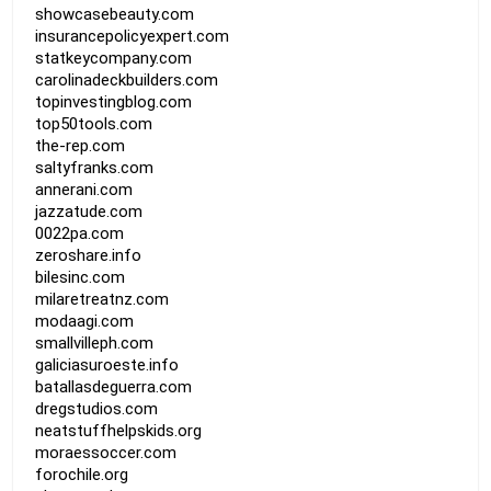
showcasebeauty.com
insurancepolicyexpert.com
statkeycompany.com
carolinadeckbuilders.com
topinvestingblog.com
top50tools.com
the-rep.com
saltyfranks.com
annerani.com
jazzatude.com
0022pa.com
zeroshare.info
bilesinc.com
milaretreatnz.com
modaagi.com
smallvilleph.com
galiciasuroeste.info
batallasdeguerra.com
dregstudios.com
neatstuffhelpskids.org
moraessoccer.com
forochile.org