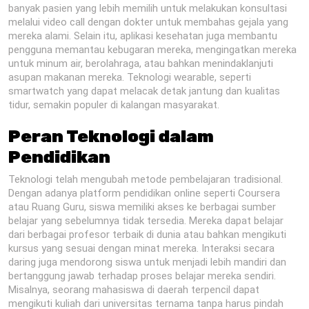
banyak pasien yang lebih memilih untuk melakukan konsultasi
melalui video call dengan dokter untuk membahas gejala yang
mereka alami. Selain itu, aplikasi kesehatan juga membantu
pengguna memantau kebugaran mereka, mengingatkan mereka
untuk minum air, berolahraga, atau bahkan menindaklanjuti
asupan makanan mereka. Teknologi wearable, seperti
smartwatch yang dapat melacak detak jantung dan kualitas
tidur, semakin populer di kalangan masyarakat.
Peran Teknologi dalam
Pendidikan
Teknologi telah mengubah metode pembelajaran tradisional.
Dengan adanya platform pendidikan online seperti Coursera
atau Ruang Guru, siswa memiliki akses ke berbagai sumber
belajar yang sebelumnya tidak tersedia. Mereka dapat belajar
dari berbagai profesor terbaik di dunia atau bahkan mengikuti
kursus yang sesuai dengan minat mereka. Interaksi secara
daring juga mendorong siswa untuk menjadi lebih mandiri dan
bertanggung jawab terhadap proses belajar mereka sendiri.
Misalnya, seorang mahasiswa di daerah terpencil dapat
mengikuti kuliah dari universitas ternama tanpa harus pindah