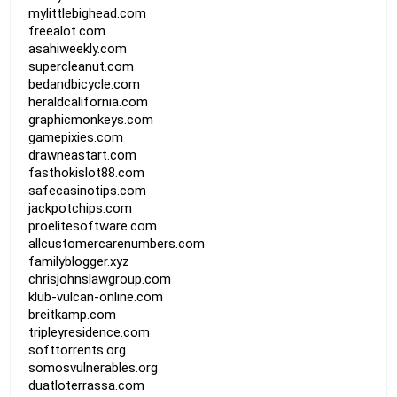
mylittlebighead.com
freealot.com
asahiweekly.com
supercleanut.com
bedandbicycle.com
heraldcalifornia.com
graphicmonkeys.com
gamepixies.com
drawneastart.com
fasthokislot88.com
safecasinotips.com
jackpotchips.com
proelitesoftware.com
allcustomercarenumbers.com
familyblogger.xyz
chrisjohnslawgroup.com
klub-vulcan-online.com
breitkamp.com
tripleyresidence.com
softtorrents.org
somosvulnerables.org
duatloterrassa.com