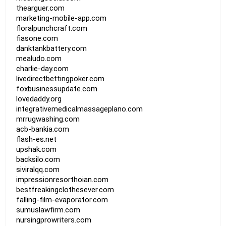
thearguer.com
marketing-mobile-app.com
floralpunchcraft.com
fiasone.com
danktankbattery.com
mealudo.com
charlie-day.com
livedirectbettingpoker.com
foxbusinessupdate.com
lovedaddy.org
integrativemedicalmassageplano.com
mrrugwashing.com
acb-bankia.com
flash-es.net
upshak.com
backsilo.com
siviralqq.com
impressionresorthoian.com
bestfreakingclothesever.com
falling-film-evaporator.com
sumuslawfirm.com
nursingprowriters.com