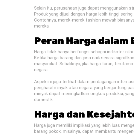
Selain itu, perusahaan juga dapat menggunakan st
Produk yang dijual dengan harga lebih tinggi sering
Contohnya, merek-merek fashion mewah biasanya m
mereka.
Peran Harga dalam 
Harga tidak hanya berfungsi sebagai indikator nila
Ketika harga barang dan jasa naik secara signifika
masyarakat. Sebaliknya, jika harga turun, terutam
negara.
Aspek ini juga terlihat dalam perdagangan internas
penghasil minyak atau negara yang bergantung pa
minyak dapat meningkatkan ongkos produksi, yang 
domestik.
Harga dan Kesejaht
Harga juga memiliki implikasi yang lebih luas men
barang pokok, misalnya, dapat membantu mengenda