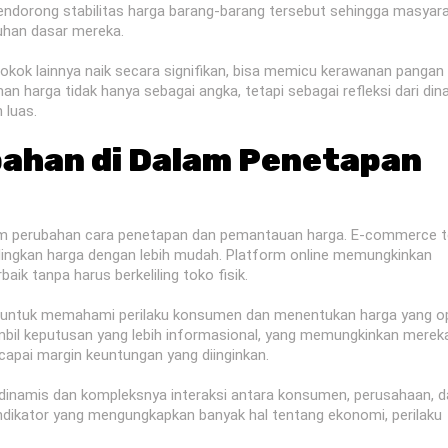
endorong stabilitas harga barang-barang tersebut sehingga masyar
uhan dasar mereka.
 pokok lainnya naik secara signifikan, bisa memicu kerawanan pangan
an harga tidak hanya sebagai angka, tetapi sebagai refleksi dari din
 luas.
bahan di Dalam Penetapan
dalam perubahan cara penetapan dan pemantauan harga. E-commerce t
gkan harga dengan lebih mudah. Platform online memungkinkan
 tanpa harus berkeliling toko fisik.
k untuk memahami perilaku konsumen dan menentukan harga yang op
bil keputusan yang lebih informasional, yang memungkinkan merek
apai margin keuntungan yang diinginkan.
inamis dan kompleksnya interaksi antara konsumen, perusahaan, d
indikator yang mengungkapkan banyak hal tentang ekonomi, perilaku