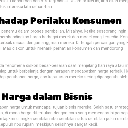
aku konsumen dan strategi bisnis. Dalam artikel ini, kita akan menj
 interaksi kita sehari-hari.
hadap Perilaku Konsumen
 penentu dalam proses pembelian. Misalnya, ketika seseorang ingin
membandingkan harga berbagai merek dan model yang tersedia. K
erbaik sesuai dengan anggaran mereka. Di tengah persaingan yang k
si atau diskon untuk menarik perhatian konsumen dan mendorong
pada fenomena diskon besar-besaran saat menjelang hari raya atau
ap untuk berbelanja dengan harapan mendapatkan harga terbaik. Hal
p perubahan harga, dan keputusan mereka sering dipengaruhi oleh
 Harga dalam Bisnis
pan harga untuk mencapai tujuan bisnis mereka. Salah satu strateg
s, di mana harga ditentukan dengan cara yang memengaruhi persep
etapkan di angka sembilan ribu sembilan ratus sembilan puluh semb
sepuluh ribu rupiah, meskipun selisihnya sangat kecil.