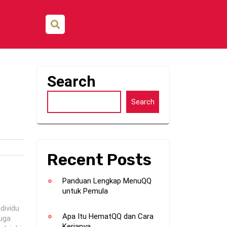
Search
Search
Recent Posts
Panduan Lengkap MenuQQ
untuk Pemula
dividu
Apa Itu HematQQ dan Cara
juga
Kerjanya