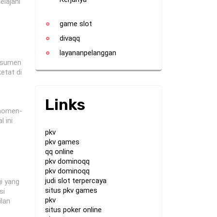
elajahi
game slot
divaqq
layananpelanggan
onsumen
etat di
Links
 momen-
 ini
pkv
pkv games
qq online
pkv dominoqq
pkv dominoqq
judi slot terpercaya
i yang
situs pkv games
si
pkv
ilan
situs poker online