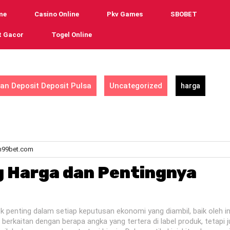
me
Casino Online
Pkv Games
SBOBET
t Gacor
Togel Online
dan Deposit Deposit Pulsa
Uncategorized
harga
n99bet.com
 Harga dan Pentingnya
ek penting dalam setiap keputusan ekonomi yang diambil, baik oleh in
rkaitan dengan berapa angka yang tertera di label produk, tetapi 