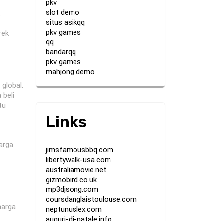
pkv
slot demo
.
situs asikqq
.
pkv games
rek
qq
bandarqq
pkv games
mahjong demo
 global.
 beli
tu
Links
arga
jimsfamousbbq.com
libertywalk-usa.com
australiamovie.net
gizmobird.co.uk
mp3djsong.com
coursdanglaistoulouse.com
harga
neptunuslex.com
auguri-di-natale.info