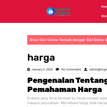
Skip
to
Ho
content
Slo
Situs Slot Online Terbaik dengan Slot Demo 
harga
January 3, 2026
No Comments
admin@logi
Pengenalan Tentang
Pemahaman Harga
Di dunia yang terus berubah ini, harga menjadi asp
maupun perusahaan. Memahami harga tidak hanya be