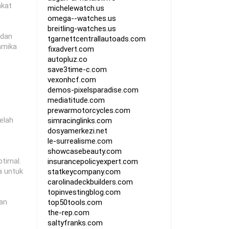
akat
michelewatch.us
omega--watches.us
breitling-watches.us
 dan
tgarnettcentrallautoads.com
amika
fixadvert.com
autopluz.co
save3time-c.com
vexonhcf.com
demos-pixelsparadise.com
mediatitude.com
prewarmotorcycles.com
elah
simracinglinks.com
dosyamerkezi.net
le-surrealisme.com
showcasebeauty.com
timal.
insurancepolicyexpert.com
a untuk
statkeycompany.com
carolinadeckbuilders.com
topinvestingblog.com
an
top50tools.com
the-rep.com
saltyfranks.com