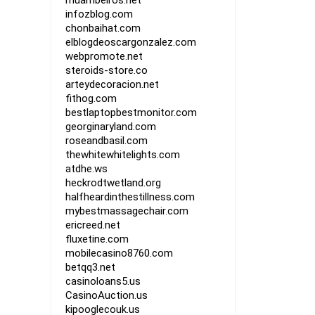
muambeiros.net
infozblog.com
chonbaihat.com
elblogdeoscargonzalez.com
webpromote.net
steroids-store.co
arteydecoracion.net
fithog.com
bestlaptopbestmonitor.com
georginaryland.com
roseandbasil.com
thewhitewhitelights.com
atdhe.ws
heckrodtwetland.org
halfheardinthestillness.com
mybestmassagechair.com
ericreed.net
fluxetine.com
mobilecasino8760.com
betqq3.net
casinoloans5.us
CasinoAuction.us
kipooglecouk.us