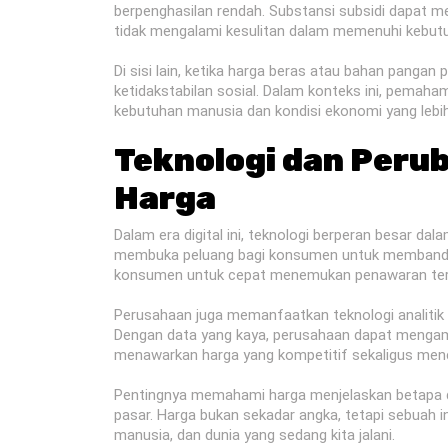
berpenghasilan rendah. Substansi subsidi dapat m
tidak mengalami kesulitan dalam memenuhi kebut
Di sisi lain, ketika harga beras atau bahan pangan
ketidakstabilan sosial. Dalam konteks ini, pemaham
kebutuhan manusia dan kondisi ekonomi yang lebih
Teknologi dan Peru
Harga
Dalam era digital ini, teknologi berperan besar 
membuka peluang bagi konsumen untuk membandin
konsumen untuk cepat menemukan penawaran terbaik
Perusahaan juga memanfaatkan teknologi analiti
Dengan data yang kaya, perusahaan dapat mengam
menawarkan harga yang kompetitif sekaligus menc
Pentingnya memahami harga menjelaskan betapa d
pasar. Harga bukan sekadar angka, tetapi sebuah 
manusia, dan dunia yang sedang kita jalani.