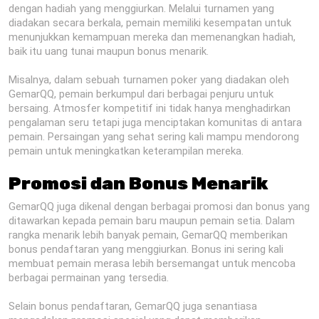
dengan hadiah yang menggiurkan. Melalui turnamen yang
diadakan secara berkala, pemain memiliki kesempatan untuk
menunjukkan kemampuan mereka dan memenangkan hadiah,
baik itu uang tunai maupun bonus menarik.
Misalnya, dalam sebuah turnamen poker yang diadakan oleh
GemarQQ, pemain berkumpul dari berbagai penjuru untuk
bersaing. Atmosfer kompetitif ini tidak hanya menghadirkan
pengalaman seru tetapi juga menciptakan komunitas di antara
pemain. Persaingan yang sehat sering kali mampu mendorong
pemain untuk meningkatkan keterampilan mereka.
Promosi dan Bonus Menarik
GemarQQ juga dikenal dengan berbagai promosi dan bonus yang
ditawarkan kepada pemain baru maupun pemain setia. Dalam
rangka menarik lebih banyak pemain, GemarQQ memberikan
bonus pendaftaran yang menggiurkan. Bonus ini sering kali
membuat pemain merasa lebih bersemangat untuk mencoba
berbagai permainan yang tersedia.
Selain bonus pendaftaran, GemarQQ juga senantiasa