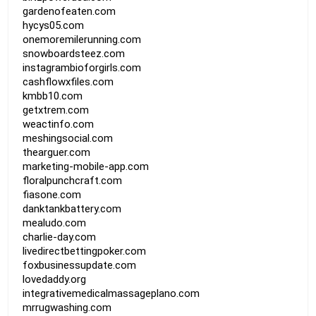
gardenofeaten.com
hycys05.com
onemoremilerunning.com
snowboardsteez.com
instagrambioforgirls.com
cashflowxfiles.com
kmbb10.com
getxtrem.com
weactinfo.com
meshingsocial.com
thearguer.com
marketing-mobile-app.com
floralpunchcraft.com
fiasone.com
danktankbattery.com
mealudo.com
charlie-day.com
livedirectbettingpoker.com
foxbusinessupdate.com
lovedaddy.org
integrativemedicalmassageplano.com
mrrugwashing.com