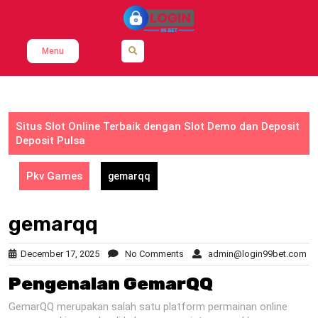
Skip
to
content
Menu
Situs Slot Online Terbaik dengan Slot Demo dan Deposit
Deposit Pulsa
Pkv Games
gemarqq
gemarqq
December 17, 2025
No Comments
admin@login99bet.com
Pengenalan GemarQQ
GemarQQ merupakan salah satu platform permainan online