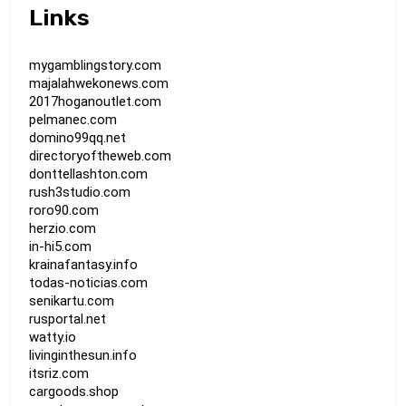
Links
mygamblingstory.com
majalahwekonews.com
2017hoganoutlet.com
pelmanec.com
domino99qq.net
directoryoftheweb.com
donttellashton.com
rush3studio.com
roro90.com
herzio.com
in-hi5.com
krainafantasy.info
todas-noticias.com
senikartu.com
rusportal.net
watty.io
livinginthesun.info
itsriz.com
cargoods.shop