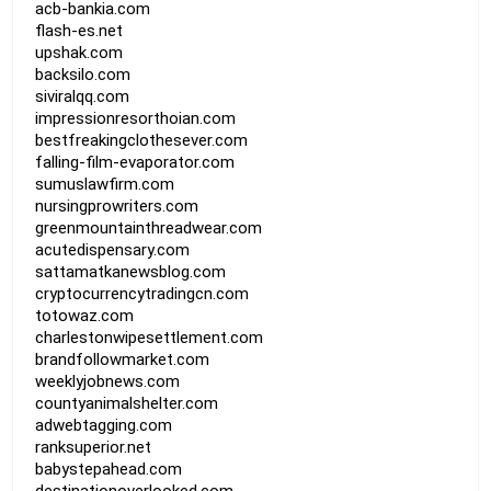
acb-bankia.com
flash-es.net
upshak.com
backsilo.com
siviralqq.com
impressionresorthoian.com
bestfreakingclothesever.com
falling-film-evaporator.com
sumuslawfirm.com
nursingprowriters.com
greenmountainthreadwear.com
acutedispensary.com
sattamatkanewsblog.com
cryptocurrencytradingcn.com
totowaz.com
charlestonwipesettlement.com
brandfollowmarket.com
weeklyjobnews.com
countyanimalshelter.com
adwebtagging.com
ranksuperior.net
babystepahead.com