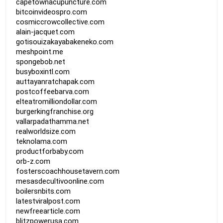
capetownacupuncture.com
bitcoinvideospro.com
cosmiccrowcollective.com
alain-jacquet.com
gotisouizakayabakeneko.com
meshpoint.me
spongebob.net
busyboxintl.com
auttayanratchapak.com
postcoffeebarva.com
elteatromilliondollar.com
burgerkingfranchise.org
vallarpadathamma.net
realworldsize.com
teknolama.com
productforbaby.com
orb-z.com
fosterscoachhousetavern.com
mesasdecultivoonline.com
boilersnbits.com
latestviralpost.com
newfreearticle.com
blitzpowerusa.com