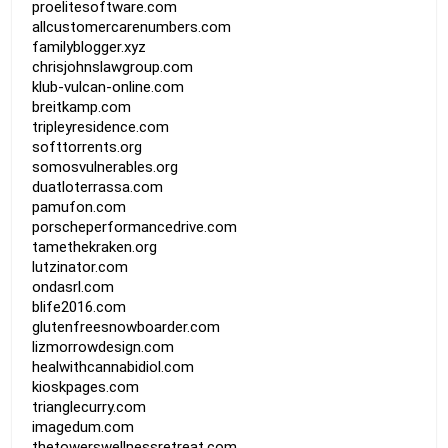
proelitesoftware.com
allcustomercarenumbers.com
familyblogger.xyz
chrisjohnslawgroup.com
klub-vulcan-online.com
breitkamp.com
tripleyresidence.com
softtorrents.org
somosvulnerables.org
duatloterrassa.com
pamufon.com
porscheperformancedrive.com
tamethekraken.org
lutzinator.com
ondasrl.com
blife2016.com
glutenfreesnowboarder.com
lizmorrowdesign.com
healwithcannabidiol.com
kioskpages.com
trianglecurry.com
imagedum.com
thetowerswellnessretreat.com