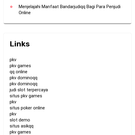
Menjelajahi Manfaat Bandarjudiqq Bagi Para Penjudi
Online
Links
pkv
pkv games
qq online
pkv dominoqq
pkv dominoqq
judi slot terpercaya
situs pkv games
pkv
situs poker online
pkv
slot demo
situs asikqq
pkv games