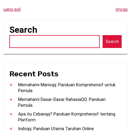
Post
uang asli
imcqq
navigation
Search
Search
Recent Posts
Memahami Marioqq: Panduan Komprehensif untuk
Pemula
Memahami Dasar-Dasar RahasiaQQ: Panduan
Pemula
Apa itu Cebanqq? Panduan Komprehensif tentang
Platform
Indoqq: Panduan Utama Taruhan Online