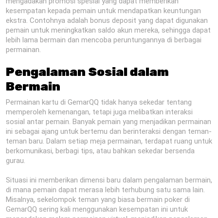
mengadakan promosi spesial yang dapat memberikan
kesempatan kepada pemain untuk mendapatkan keuntungan
ekstra. Contohnya adalah bonus deposit yang dapat digunakan
pemain untuk meningkatkan saldo akun mereka, sehingga dapat
lebih lama bermain dan mencoba peruntungannya di berbagai
permainan.
Pengalaman Sosial dalam
Bermain
Permainan kartu di GemarQQ tidak hanya sekedar tentang
memperoleh kemenangan, tetapi juga melibatkan interaksi
sosial antar pemain. Banyak pemain yang menjadikan permainan
ini sebagai ajang untuk bertemu dan berinteraksi dengan teman-
teman baru. Dalam setiap meja permainan, terdapat ruang untuk
berkomunikasi, berbagi tips, atau bahkan sekedar bersenda
gurau.
Situasi ini memberikan dimensi baru dalam pengalaman bermain,
di mana pemain dapat merasa lebih terhubung satu sama lain.
Misalnya, sekelompok teman yang biasa bermain poker di
GemarQQ sering kali menggunakan kesempatan ini untuk