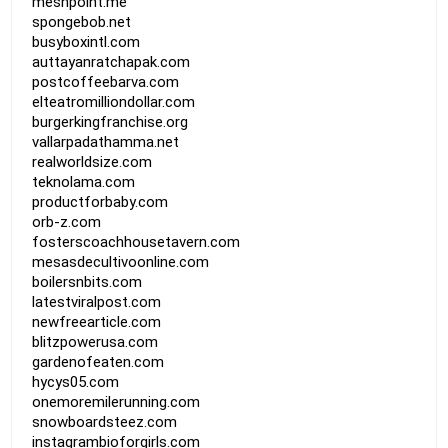
meshpoint.me
spongebob.net
busyboxintl.com
auttayanratchapak.com
postcoffeebarva.com
elteatromilliondollar.com
burgerkingfranchise.org
vallarpadathamma.net
realworldsize.com
teknolama.com
productforbaby.com
orb-z.com
fosterscoachhousetavern.com
mesasdecultivoonline.com
boilersnbits.com
latestviralpost.com
newfreearticle.com
blitzpowerusa.com
gardenofeaten.com
hycys05.com
onemoremilerunning.com
snowboardsteez.com
instagrambioforgirls.com