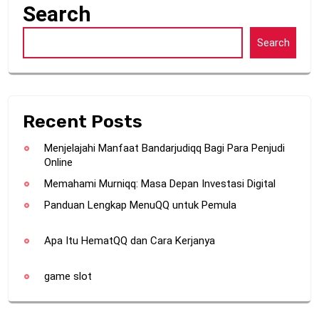
Search
Search
Recent Posts
Menjelajahi Manfaat Bandarjudiqq Bagi Para Penjudi
Online
Memahami Murniqq: Masa Depan Investasi Digital
Panduan Lengkap MenuQQ untuk Pemula
Apa Itu HematQQ dan Cara Kerjanya
game slot