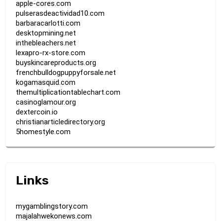
apple-cores.com
pulserasdeactividad10.com
barbaracarlotti.com
desktopmining.net
inthebleachers.net
lexapro-rx-store.com
buyskincareproducts.org
frenchbulldogpuppyforsale.net
kogamasquid.com
themultiplicationtablechart.com
casinoglamour.org
dextercoin.io
christianarticledirectory.org
5homestyle.com
Links
mygamblingstory.com
majalahwekonews.com