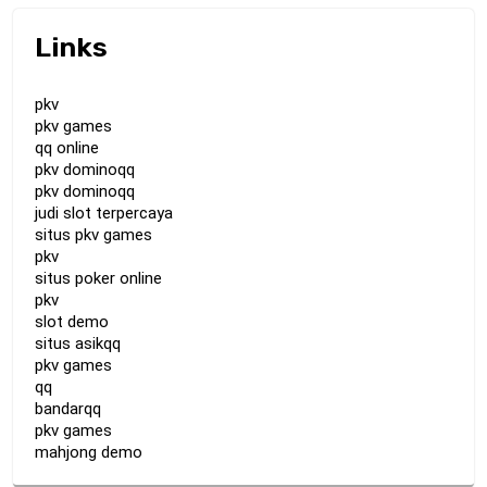
Links
pkv
pkv games
qq online
pkv dominoqq
pkv dominoqq
judi slot terpercaya
situs pkv games
pkv
situs poker online
pkv
slot demo
situs asikqq
pkv games
qq
bandarqq
pkv games
mahjong demo