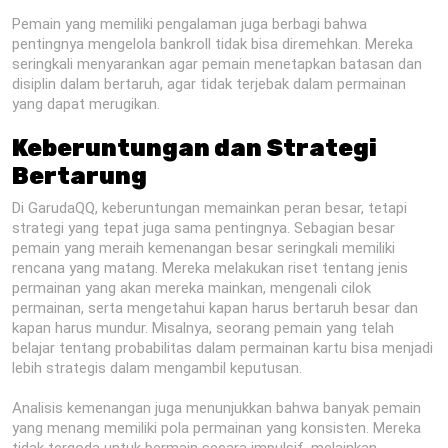
Pemain yang memiliki pengalaman juga berbagi bahwa
pentingnya mengelola bankroll tidak bisa diremehkan. Mereka
seringkali menyarankan agar pemain menetapkan batasan dan
disiplin dalam bertaruh, agar tidak terjebak dalam permainan
yang dapat merugikan.
Keberuntungan dan Strategi
Bertarung
Di GarudaQQ, keberuntungan memainkan peran besar, tetapi
strategi yang tepat juga sama pentingnya. Sebagian besar
pemain yang meraih kemenangan besar seringkali memiliki
rencana yang matang. Mereka melakukan riset tentang jenis
permainan yang akan mereka mainkan, mengenali cilok
permainan, serta mengetahui kapan harus bertaruh besar dan
kapan harus mundur. Misalnya, seorang pemain yang telah
belajar tentang probabilitas dalam permainan kartu bisa menjadi
lebih strategis dalam mengambil keputusan.
Analisis kemenangan juga menunjukkan bahwa banyak pemain
yang menang memiliki pola permainan yang konsisten. Mereka