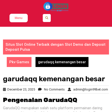
Skip
to
content
Menu
Situs Slot Online Terbaik dengan Slot Demo dan Deposit
Deposit Pulsa
Pkv Games
garudaqq kemenangan besar
garudaqq kemenangan besar
December 23, 2025
No Comments
admin@login99bet.com
Pengenalan GarudaQQ
GarudaQQ merupakan salah satu platform permainan daring