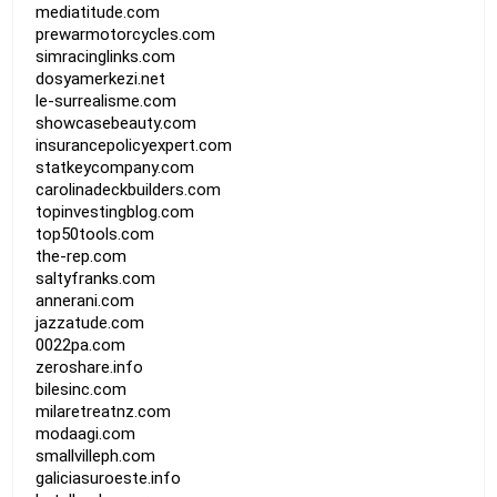
mediatitude.com
prewarmotorcycles.com
simracinglinks.com
dosyamerkezi.net
le-surrealisme.com
showcasebeauty.com
insurancepolicyexpert.com
statkeycompany.com
carolinadeckbuilders.com
topinvestingblog.com
top50tools.com
the-rep.com
saltyfranks.com
annerani.com
jazzatude.com
0022pa.com
zeroshare.info
bilesinc.com
milaretreatnz.com
modaagi.com
smallvilleph.com
galiciasuroeste.info