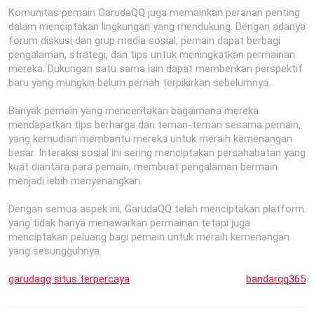
Komunitas pemain GarudaQQ juga memainkan peranan penting
dalam menciptakan lingkungan yang mendukung. Dengan adanya
forum diskusi dan grup media sosial, pemain dapat berbagi
pengalaman, strategi, dan tips untuk meningkatkan permainan
mereka. Dukungan satu sama lain dapat memberikan perspektif
baru yang mungkin belum pernah terpikirkan sebelumnya.
Banyak pemain yang menceritakan bagaimana mereka
mendapatkan tips berharga dari teman-teman sesama pemain,
yang kemudian membantu mereka untuk meraih kemenangan
besar. Interaksi sosial ini sering menciptakan persahabatan yang
kuat diantara para pemain, membuat pengalaman bermain
menjadi lebih menyenangkan.
Dengan semua aspek ini, GarudaQQ telah menciptakan platform
yang tidak hanya menawarkan permainan tetapi juga
menciptakan peluang bagi pemain untuk meraih kemenangan
yang sesungguhnya.
Post
garudaqq situs terpercaya
bandarqq365
navigation