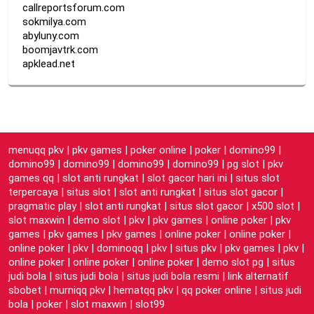
callreportsforum.com
sokmilya.com
abyluny.com
boomjavtrk.com
apklead.net
menuqq pkv
|
pkv games
|
poker online
|
poker
|
domino99
|
domino99
|
domino99
|
domino99
|
domino99
|
pg slot
|
pkv
games qq
|
slot anti rungkat
|
slot gacor hari ini
|
situs slot
terpercaya
|
situs slot
|
slot anti rungkat
|
situs slot gacor
|
pragmatic play
|
slot anti rungkat
|
situs slot gacor
|
x500 slot
|
slot maxwin
|
demo slot
|
pkv
|
pkv games
|
online poker
|
pkv
games
|
pkv games
|
pkv games
|
online poker
|
online poker
|
online poker
|
pkv
|
dominoqq
|
pkv
|
situs pkv
|
pkv games
|
pkv
|
online poker
|
online poker
|
online poker
|
demo slot pg
|
situs
judi bola
|
situs judi bola
|
situs judi bola resmi
|
link alternatif
sbobet
|
murniqq pkv
|
hematqq pkv
|
qq poker online
|
situs judi
bola
|
poker
|
slot maxwin
|
slot99