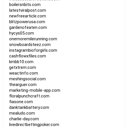
boilersnbits.com
latestviralpost.com
newfreearticle.com
blitzpowerusa.com
gardenofeaten.com
hycys05.com
onemoremilerunning.com
snowboardsteez.com
instagrambioforgirls.com
cashflowxfiles.com
kmbb10.com
getxtrem.com
weactinfo.com
meshingsocial.com
thearguer.com
marketing-mobile-app.com
floralpunchcraft.com
fiasone.com
danktankbattery.com
mealudo.com
charlie-day.com
livedirectbettingpoker.com