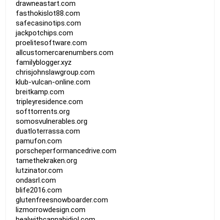
drawneastart.com
fasthokislot88.com
safecasinotips.com
jackpotchips.com
proelitesoftware.com
allcustomercarenumbers.com
familyblogger.xyz
chrisjohnslawgroup.com
klub-vulcan-online.com
breitkamp.com
tripleyresidence.com
softtorrents.org
somosvulnerables.org
duatloterrassa.com
pamufon.com
porscheperformancedrive.com
tamethekraken.org
lutzinator.com
ondasrl.com
blife2016.com
glutenfreesnowboarder.com
lizmorrowdesign.com
healwithcannabidiol.com