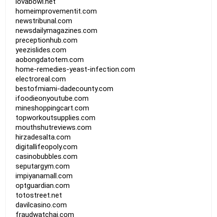
lovabowl.net
homeimprovementit.com
newstribunal.com
newsdailymagazines.com
preceptionhub.com
yeezislides.com
aobongdatotem.com
home-remedies-yeast-infection.com
electroreal.com
bestofmiami-dadecounty.com
ifoodieonyoutube.com
mineshoppingcart.com
topworkoutsupplies.com
mouthshutreviews.com
hirzadesalta.com
digitallifeopoly.com
casinobubbles.com
seputargym.com
impiyanamall.com
optguardian.com
totostreet.net
davilcasino.com
fraudwatchai.com