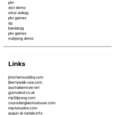
pkv
slot demo
situs asikqq
pkv games
qq
bandarqq
pkv games
mahjong demo
Links
jimsfamousbbq.com
libertywalk-usa.com
australiamovie.net
gizmobird.co.uk
mp3djsong.com
coursdanglaistoulouse.com
neptunuslex.com
auguri-di-natale.info