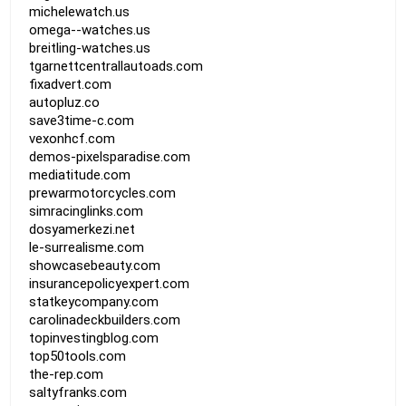
michelewatch.us
omega--watches.us
breitling-watches.us
tgarnettcentrallautoads.com
fixadvert.com
autopluz.co
save3time-c.com
vexonhcf.com
demos-pixelsparadise.com
mediatitude.com
prewarmotorcycles.com
simracinglinks.com
dosyamerkezi.net
le-surrealisme.com
showcasebeauty.com
insurancepolicyexpert.com
statkeycompany.com
carolinadeckbuilders.com
topinvestingblog.com
top50tools.com
the-rep.com
saltyfranks.com