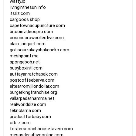
watty.io
livinginthesun.info
itsriz.com
cargoods.shop
capetownacupuncture.com
bitcoinvideospro.com
cosmiccrowcollective.com
alain-jacquet.com
gotisouizakayabakeneko.com
meshpoint.me
spongebob.net
busyboxintl.com
auttayanratchapak.com
postcoffeebarva.com
elteatromilliondollar.com
burgerkingfranchise.org
vallarpadathamma.net
realworldsize.com
teknolama.com
productforbaby.com
orb-z.com
fosterscoachhousetavern.com
mesasdecultivoonline.com