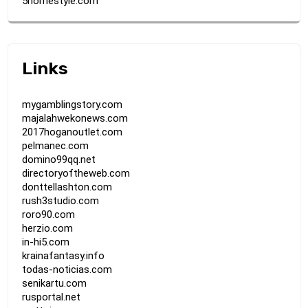
5homestyle.com
Links
mygamblingstory.com
majalahwekonews.com
2017hoganoutlet.com
pelmanec.com
domino99qq.net
directoryoftheweb.com
donttellashton.com
rush3studio.com
roro90.com
herzio.com
in-hi5.com
krainafantasy.info
todas-noticias.com
senikartu.com
rusportal.net