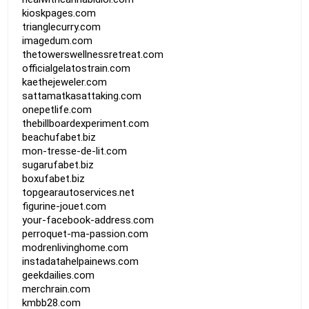
kioskpages.com
trianglecurry.com
imagedum.com
thetowerswellnessretreat.com
officialgelatostrain.com
kaethejeweler.com
sattamatkasattaking.com
onepetlife.com
thebillboardexperiment.com
beachufabet.biz
mon-tresse-de-lit.com
sugarufabet.biz
boxufabet.biz
topgearautoservices.net
figurine-jouet.com
your-facebook-address.com
perroquet-ma-passion.com
modrenlivinghome.com
instadatahelpainews.com
geekdailies.com
merchrain.com
kmbb28.com