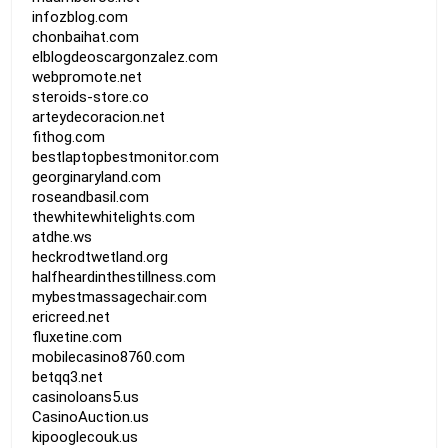
infozblog.com
chonbaihat.com
elblogdeoscargonzalez.com
webpromote.net
steroids-store.co
arteydecoracion.net
fithog.com
bestlaptopbestmonitor.com
georginaryland.com
roseandbasil.com
thewhitewhitelights.com
atdhe.ws
heckrodtwetland.org
halfheardinthestillness.com
mybestmassagechair.com
ericreed.net
fluxetine.com
mobilecasino8760.com
betqq3.net
casinoloans5.us
CasinoAuction.us
kipooglecouk.us