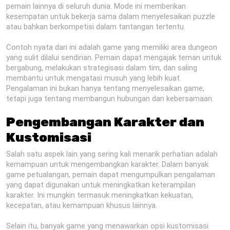
pemain lainnya di seluruh dunia. Mode ini memberikan
kesempatan untuk bekerja sama dalam menyelesaikan puzzle
atau bahkan berkompetisi dalam tantangan tertentu.
Contoh nyata dari ini adalah game yang memiliki area dungeon
yang sulit dilalui sendirian. Pemain dapat mengajak teman untuk
bergabung, melakukan strategisasi dalam tim, dan saling
membantu untuk mengatasi musuh yang lebih kuat.
Pengalaman ini bukan hanya tentang menyelesaikan game,
tetapi juga tentang membangun hubungan dan kebersamaan.
Pengembangan Karakter dan
Kustomisasi
Salah satu aspek lain yang sering kali menarik perhatian adalah
kemampuan untuk mengembangkan karakter. Dalam banyak
game petualangan, pemain dapat mengumpulkan pengalaman
yang dapat digunakan untuk meningkatkan keterampilan
karakter. Ini mungkin termasuk meningkatkan kekuatan,
kecepatan, atau kemampuan khusus lainnya.
Selain itu, banyak game yang menawarkan opsi kustomisasi.