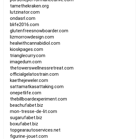
tamethekraken.org
lutzinator.com
ondasrl.com
blife2016.com
glutenfreesnowboarder.com
lizmorrowdesign.com
healwithcannabidiol.com
kioskpages.com
trianglecurry.com
imagedum.com
thetowerswellnessretreat.com
officialgelatostrain.com
kaethejeweler.com
sattamatkasattaking.com
onepetlife.com
thebillboardexperiment.com
beachufabet.biz
mon-tresse-de-lit.com
sugarufabet.biz
boxufabet.biz
topgearautoservices.net
figurine-jouet.com