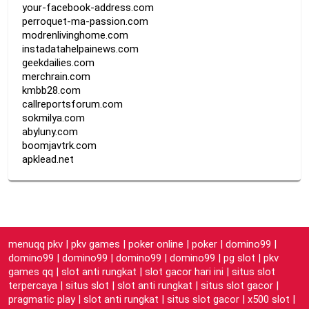
your-facebook-address.com
perroquet-ma-passion.com
modrenlivinghome.com
instadatahelpainews.com
geekdailies.com
merchrain.com
kmbb28.com
callreportsforum.com
sokmilya.com
abyluny.com
boomjavtrk.com
apklead.net
menuqq pkv
|
pkv games
|
poker online
|
poker
|
domino99
|
domino99
|
domino99
|
domino99
|
domino99
|
pg slot
|
pkv
games qq
|
slot anti rungkat
|
slot gacor hari ini
|
situs slot
terpercaya
|
situs slot
|
slot anti rungkat
|
situs slot gacor
|
pragmatic play
|
slot anti rungkat
|
situs slot gacor
|
x500 slot
|