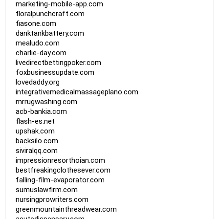
marketing-mobile-app.com
floralpunchcraft.com
fiasone.com
danktankbattery.com
mealudo.com
charlie-day.com
livedirectbettingpoker.com
foxbusinessupdate.com
lovedaddy.org
integrativemedicalmassageplano.com
mrrugwashing.com
acb-bankia.com
flash-es.net
upshak.com
backsilo.com
siviralqq.com
impressionresorthoian.com
bestfreakingclothesever.com
falling-film-evaporator.com
sumuslawfirm.com
nursingprowriters.com
greenmountainthreadwear.com