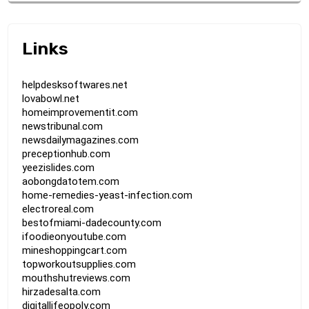
Links
helpdesksoftwares.net
lovabowl.net
homeimprovementit.com
newstribunal.com
newsdailymagazines.com
preceptionhub.com
yeezislides.com
aobongdatotem.com
home-remedies-yeast-infection.com
electroreal.com
bestofmiami-dadecounty.com
ifoodieonyoutube.com
mineshoppingcart.com
topworkoutsupplies.com
mouthshutreviews.com
hirzadesalta.com
digitallifeopoly.com