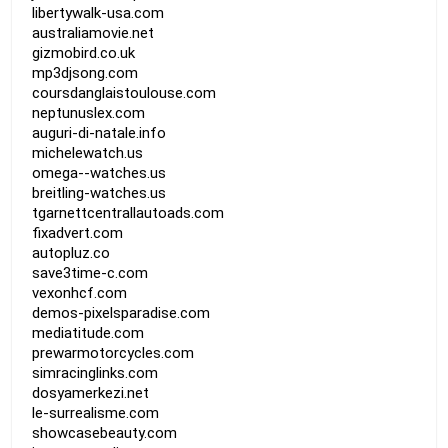
libertywalk-usa.com
australiamovie.net
gizmobird.co.uk
mp3djsong.com
coursdanglaistoulouse.com
neptunuslex.com
auguri-di-natale.info
michelewatch.us
omega--watches.us
breitling-watches.us
tgarnettcentrallautoads.com
fixadvert.com
autopluz.co
save3time-c.com
vexonhcf.com
demos-pixelsparadise.com
mediatitude.com
prewarmotorcycles.com
simracinglinks.com
dosyamerkezi.net
le-surrealisme.com
showcasebeauty.com