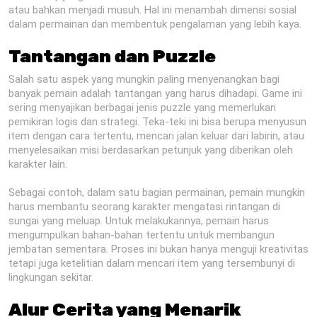
atau bahkan menjadi musuh. Hal ini menambah dimensi sosial
dalam permainan dan membentuk pengalaman yang lebih kaya.
Tantangan dan Puzzle
Salah satu aspek yang mungkin paling menyenangkan bagi
banyak pemain adalah tantangan yang harus dihadapi. Game ini
sering menyajikan berbagai jenis puzzle yang memerlukan
pemikiran logis dan strategi. Teka-teki ini bisa berupa menyusun
item dengan cara tertentu, mencari jalan keluar dari labirin, atau
menyelesaikan misi berdasarkan petunjuk yang diberikan oleh
karakter lain.
Sebagai contoh, dalam satu bagian permainan, pemain mungkin
harus membantu seorang karakter mengatasi rintangan di
sungai yang meluap. Untuk melakukannya, pemain harus
mengumpulkan bahan-bahan tertentu untuk membangun
jembatan sementara. Proses ini bukan hanya menguji kreativitas
tetapi juga ketelitian dalam mencari item yang tersembunyi di
lingkungan sekitar.
Alur Cerita yang Menarik