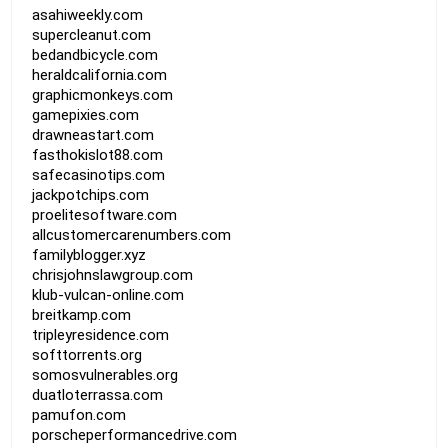
asahiweekly.com
supercleanut.com
bedandbicycle.com
heraldcalifornia.com
graphicmonkeys.com
gamepixies.com
drawneastart.com
fasthokislot88.com
safecasinotips.com
jackpotchips.com
proelitesoftware.com
allcustomercarenumbers.com
familyblogger.xyz
chrisjohnslawgroup.com
klub-vulcan-online.com
breitkamp.com
tripleyresidence.com
softtorrents.org
somosvulnerables.org
duatloterrassa.com
pamufon.com
porscheperformancedrive.com