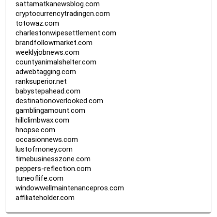
sattamatkanewsblog.com
cryptocurrencytradingcn.com
totowaz.com
charlestonwipesettlement.com
brandfollowmarket.com
weeklyjobnews.com
countyanimalshelter.com
adwebtagging.com
ranksuperior.net
babystepahead.com
destinationoverlooked.com
gamblingamount.com
hillclimbwax.com
hnopse.com
occasionnews.com
lustofmoney.com
timebusinesszone.com
peppers-reflection.com
tuneoflife.com
windowwellmaintenancepros.com
affiliateholder.com