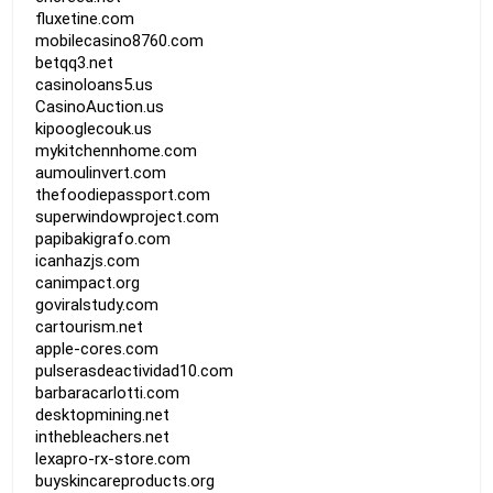
fluxetine.com
mobilecasino8760.com
betqq3.net
casinoloans5.us
CasinoAuction.us
kipooglecouk.us
mykitchennhome.com
aumoulinvert.com
thefoodiepassport.com
superwindowproject.com
papibakigrafo.com
icanhazjs.com
canimpact.org
goviralstudy.com
cartourism.net
apple-cores.com
pulserasdeactividad10.com
barbaracarlotti.com
desktopmining.net
inthebleachers.net
lexapro-rx-store.com
buyskincareproducts.org