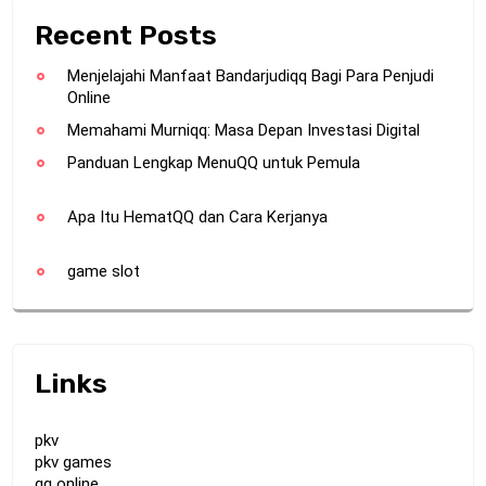
Recent Posts
Menjelajahi Manfaat Bandarjudiqq Bagi Para Penjudi
Online
Memahami Murniqq: Masa Depan Investasi Digital
Panduan Lengkap MenuQQ untuk Pemula
Apa Itu HematQQ dan Cara Kerjanya
game slot
Links
pkv
pkv games
qq online