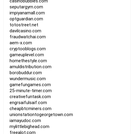
casinobubbles.com
seputargym.com
impiyanamall.com
optguardian.com
totostreet.net
davilcasino.com
fraudwatchai.com
aem-x.com
cryptooblogs.com
gameuplevel.com
homethestyle.com
amuldistribution.com
borobuddur.com
wundermusic.com
gamefungames.com
25-minute-timer.com
creativefuntask.com
engrsaifulsaif.com
cheapbtcminers.com
unionstationtogeorgetown.com
iamayudoc.com
mylittlebighead.com
freealot.com