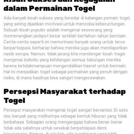
dalam Permainan Togel
Ada banyak kisah sukses yang beredar di kalangan pemain togel,
yang sering dijadikan motivasi untuk mencoba keberuntungan.
Sebuah kisah populer adalah mengenai seseorang yang
memenangkan jackpot besar setelah bertahun-tahun bermain.
Cerita-cerita seperti ini memotivasi banyak orang untuk terus
berpartisipasi, berharap bahwa mereka juga akan mendapatkan
nasib serupa. Namun, tidak jarang kita mendengar kisah tragis
mengenai individu yang kehilangan semua tabungan mereka
karena ketidakmampuan mengendalikan hasrat untuk bermain.
Hal ini menjadikan togel sebagai permainan yang penuh dengan
risiko, di mana hasilnya bisa sangat mengecewakan.
Persepsi Masyarakat terhadap
Togel
Persepsi masyarakat mengenai togel sangat bervariasi. Di satu
sisi, banyak yang melihatnya sebagai bentuk hiburan yang tidak
berbahaya. Sebagian orang menganggap bahwa benar-benar
tidak ada salahnya untuk sesekali berpatisipasi demi