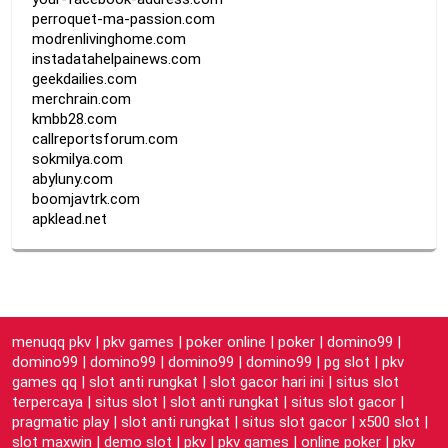
perroquet-ma-passion.com
modrenlivinghome.com
instadatahelpainews.com
geekdailies.com
merchrain.com
kmbb28.com
callreportsforum.com
sokmilya.com
abyluny.com
boomjavtrk.com
apklead.net
menuqq pkv
|
pkv games
|
poker online
|
poker
|
domino99
|
domino99
|
domino99
|
domino99
|
domino99
|
pg slot
|
pkv
games qq
|
slot anti rungkat
|
slot gacor hari ini
|
situs slot
terpercaya
|
situs slot
|
slot anti rungkat
|
situs slot gacor
|
pragmatic play
|
slot anti rungkat
|
situs slot gacor
|
x500 slot
|
slot maxwin
|
demo slot
|
pkv
|
pkv games
|
online poker
|
pkv