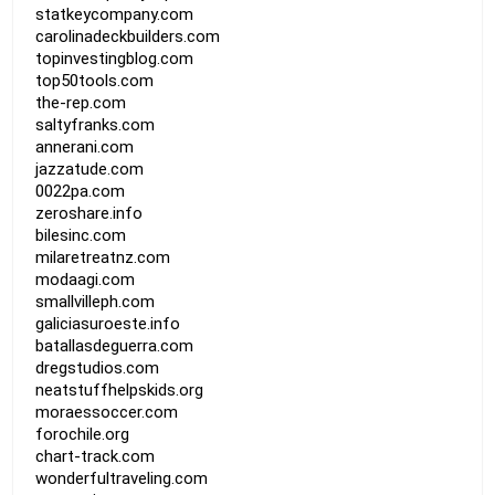
statkeycompany.com
carolinadeckbuilders.com
topinvestingblog.com
top50tools.com
the-rep.com
saltyfranks.com
annerani.com
jazzatude.com
0022pa.com
zeroshare.info
bilesinc.com
milaretreatnz.com
modaagi.com
smallvilleph.com
galiciasuroeste.info
batallasdeguerra.com
dregstudios.com
neatstuffhelpskids.org
moraessoccer.com
forochile.org
chart-track.com
wonderfultraveling.com