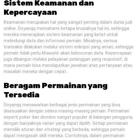
Sistem Keamanan dan
Kepercayaan
Keamanan merupakan hal yang sangat penting dalam dunia judi
online. Doyanqq memahami betapa krusialnya hal ini, sehingga
mereka menerapkan sistem keamanan yang ketat untuk
melindungi data dan informasi pemain. Misalnya, semua
transaksi dilakukan melalui sistem enkripsi yang aman, sehingga
pemain tidak perlu khawatir akan kebocoran data. Kepercayaan
juga dibangun melalui pelayanan pelanggan yang responsif, di
mana pemain bisa mendapatkan jawaban atas pertanyaan atau
masalah mereka dengan cepat.
Beragam Permainan yang
Tersedia
Doyanqq menawarkan berbagai jenis permainan yang bisa
disesuaikan dengan selera masing-masing pemain. Permainan
seperti poker dan domino sangat populer di kalangan pengguna,
dengan banyaknya varian yang dapat dipilih. Setiap permainan
memiliki aturan dan strategi yang berbeda, sehingga pemain
dapat mengasah skill mereka. Contohnya, dalam permainan