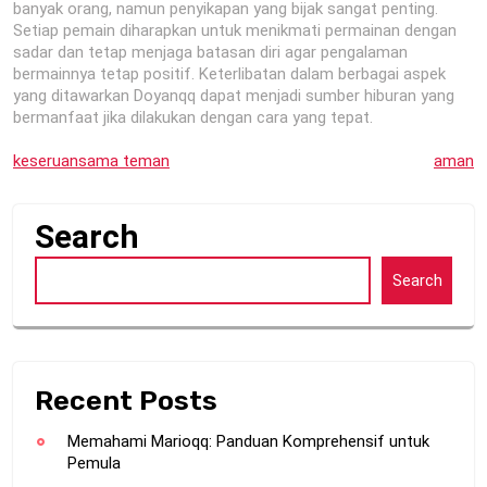
banyak orang, namun penyikapan yang bijak sangat penting.
Setiap pemain diharapkan untuk menikmati permainan dengan
sadar dan tetap menjaga batasan diri agar pengalaman
bermainnya tetap positif. Keterlibatan dalam berbagai aspek
yang ditawarkan Doyanqq dapat menjadi sumber hiburan yang
bermanfaat jika dilakukan dengan cara yang tepat.
Post
keseruansama teman
aman
navigation
Search
Search
Recent Posts
Memahami Marioqq: Panduan Komprehensif untuk
Pemula