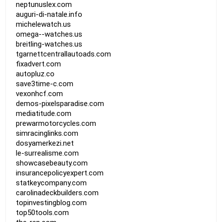
neptunuslex.com
auguri-di-natale.info
michelewatch.us
omega--watches.us
breitling-watches.us
tgarnettcentrallautoads.com
fixadvert.com
autopluz.co
save3time-c.com
vexonhcf.com
demos-pixelsparadise.com
mediatitude.com
prewarmotorcycles.com
simracinglinks.com
dosyamerkezi.net
le-surrealisme.com
showcasebeauty.com
insurancepolicyexpert.com
statkeycompany.com
carolinadeckbuilders.com
topinvestingblog.com
top50tools.com