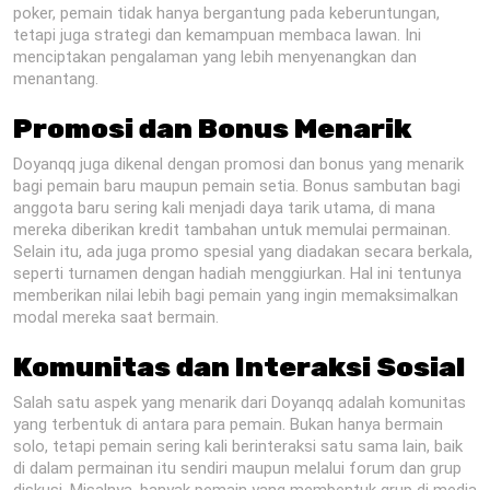
poker, pemain tidak hanya bergantung pada keberuntungan,
tetapi juga strategi dan kemampuan membaca lawan. Ini
menciptakan pengalaman yang lebih menyenangkan dan
menantang.
Promosi dan Bonus Menarik
Doyanqq juga dikenal dengan promosi dan bonus yang menarik
bagi pemain baru maupun pemain setia. Bonus sambutan bagi
anggota baru sering kali menjadi daya tarik utama, di mana
mereka diberikan kredit tambahan untuk memulai permainan.
Selain itu, ada juga promo spesial yang diadakan secara berkala,
seperti turnamen dengan hadiah menggiurkan. Hal ini tentunya
memberikan nilai lebih bagi pemain yang ingin memaksimalkan
modal mereka saat bermain.
Komunitas dan Interaksi Sosial
Salah satu aspek yang menarik dari Doyanqq adalah komunitas
yang terbentuk di antara para pemain. Bukan hanya bermain
solo, tetapi pemain sering kali berinteraksi satu sama lain, baik
di dalam permainan itu sendiri maupun melalui forum dan grup