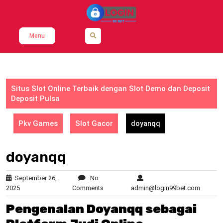
Skip
to
content
Menu
Situs Slot Online Terbaik dengan Slot Demo dan Deposit
Deposit Pulsa
Pkv Games
Slot Gacor
doyanqq
doyanqq
September 26,
No
2025
Comments
admin@login99bet.com
Pengenalan Doyanqq sebagai