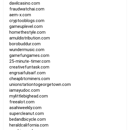
davilcasino.com
fraudwatchai.com
aem-x.com
cryptooblogs.com
gameuplevel.com
homethestyle.com
amuldistribution.com
borobuddur.com
wundermusic.com
gamefungames.com
25-minute-timer.com
creativefuntask.com
engrsaifulsaif.com
cheapbtcminers.com
unionstationtogeorgetown.com
iamayudoc.com
mylittlebighead.com
freealot.com
asahiweekly.com
supercleanut.com
bedandbicycle.com
heraldcalifornia.com