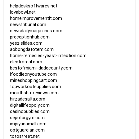
helpdesksoftwares.net
lovabowl.net
homeimprovementit.com
newstribunal.com
newsdailymagazines.com
preceptionhub.com
yeezislides.com
aobongdatotem.com
home-remedies-yeast-infection.com
electroreal.com
bestofmiami-dadecounty.com
ifoodieonyoutube.com
mineshoppingcart.com
topworkoutsupplies.com
mouthshutreviews.com
hirzadesalta.com
digitallifeopoly.com
casinobubbles.com
seputargym.com
impiyanamall.com
optguardian.com
totostreet.net