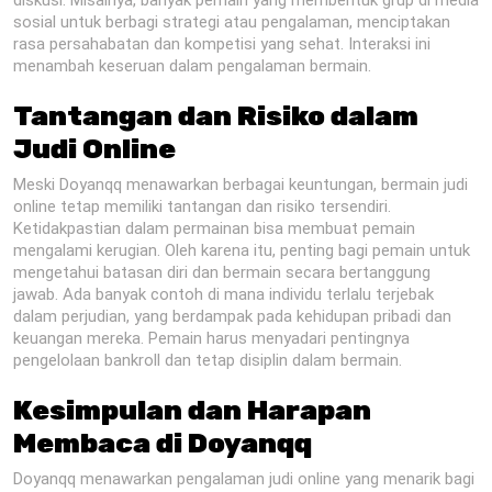
diskusi. Misalnya, banyak pemain yang membentuk grup di media
sosial untuk berbagi strategi atau pengalaman, menciptakan
rasa persahabatan dan kompetisi yang sehat. Interaksi ini
menambah keseruan dalam pengalaman bermain.
Tantangan dan Risiko dalam
Judi Online
Meski Doyanqq menawarkan berbagai keuntungan, bermain judi
online tetap memiliki tantangan dan risiko tersendiri.
Ketidakpastian dalam permainan bisa membuat pemain
mengalami kerugian. Oleh karena itu, penting bagi pemain untuk
mengetahui batasan diri dan bermain secara bertanggung
jawab. Ada banyak contoh di mana individu terlalu terjebak
dalam perjudian, yang berdampak pada kehidupan pribadi dan
keuangan mereka. Pemain harus menyadari pentingnya
pengelolaan bankroll dan tetap disiplin dalam bermain.
Kesimpulan dan Harapan
Membaca di Doyanqq
Doyanqq menawarkan pengalaman judi online yang menarik bagi