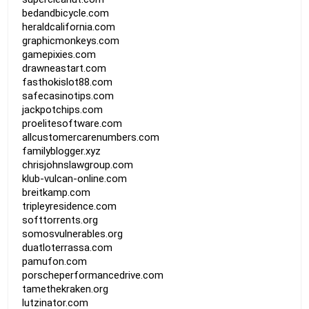
bedandbicycle.com
heraldcalifornia.com
graphicmonkeys.com
gamepixies.com
drawneastart.com
fasthokislot88.com
safecasinotips.com
jackpotchips.com
proelitesoftware.com
allcustomercarenumbers.com
familyblogger.xyz
chrisjohnslawgroup.com
klub-vulcan-online.com
breitkamp.com
tripleyresidence.com
softtorrents.org
somosvulnerables.org
duatloterrassa.com
pamufon.com
porscheperformancedrive.com
tamethekraken.org
lutzinator.com