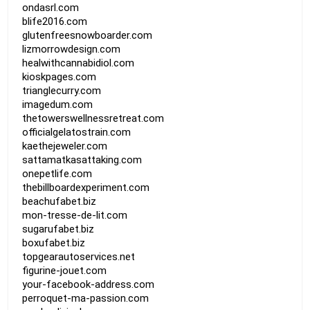
ondasrl.com
blife2016.com
glutenfreesnowboarder.com
lizmorrowdesign.com
healwithcannabidiol.com
kioskpages.com
trianglecurry.com
imagedum.com
thetowerswellnessretreat.com
officialgelatostrain.com
kaethejeweler.com
sattamatkasattaking.com
onepetlife.com
thebillboardexperiment.com
beachufabet.biz
mon-tresse-de-lit.com
sugarufabet.biz
boxufabet.biz
topgearautoservices.net
figurine-jouet.com
your-facebook-address.com
perroquet-ma-passion.com