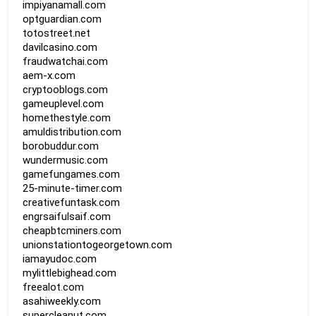
impiyanamall.com
optguardian.com
totostreet.net
davilcasino.com
fraudwatchai.com
aem-x.com
cryptooblogs.com
gameuplevel.com
homethestyle.com
amuldistribution.com
borobuddur.com
wundermusic.com
gamefungames.com
25-minute-timer.com
creativefuntask.com
engrsaifulsaif.com
cheapbtcminers.com
unionstationtogeorgetown.com
iamayudoc.com
mylittlebighead.com
freealot.com
asahiweekly.com
supercleanut.com