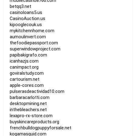
mobilecasino8760.com
betqq3.net
casinoloans5.us
CasinoAuction.us
kipooglecouk.us
mykitchennhome.com
aumoulinvert.com
thefoodiepassport.com
superwindowproject.com
papibakigrafo.com
icanhazjs.com
canimpact.org
goviralstudy.com
cartourism.net
apple-cores.com
pulserasdeactividad10.com
barbaracarlotti.com
desktopmining.net
inthebleachers.net
lexapro-rx-store.com
buyskincareproducts.org
frenchbulldogpuppyforsale.net
kogamasquid.com