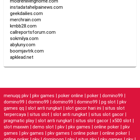
modrenlivinghome.com
instadatahelpainews.com
geekdailies.com
merchrain.com
kmbb28.com
callreportsforum.com
sokmilya.com
abyluny.com
boomjavtrk.com
apklead.net
menuqq pkv
|
pkv games
|
poker online
|
poker
|
domino99
|
domino99
|
domino99
|
domino99
|
domino99
|
pg slot
|
pkv
games qq
|
slot anti rungkat
|
slot gacor hari ini
|
situs slot
terpercaya
|
situs slot
|
slot anti rungkat
|
situs slot gacor
|
pragmatic play
|
slot anti rungkat
|
situs slot gacor
|
x500 slot
|
slot maxwin
|
demo slot
|
pkv
|
pkv games
|
online poker
|
pkv
games
|
pkv games
|
pkv games
|
online poker
|
online poker
|
online poker
|
pkv
|
dominoqq
|
pkv
|
situs pkv
|
pkv games
|
pkv
|