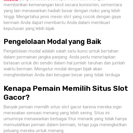
memberikan kemenangan kecil secara konsisten, sementara
yang lain menawarkan hadiah besar dengan risiko yang lebih
tinggi. Mengetahui jenis mesin slot yang cocok dengan gaya
bermain Anda dapat membantu Anda dalam membuat
keputusan yang lebih bijak.
Pengelolaan Modal yang Baik
Pengelolaan modal adalah salah satu kunci untuk bertahan
dalam permainan jangka panjang. Anda perlu menetapkan
batasan untuk diri sendiri dalam hal jumlah taruhan dan jumlah
waktu bermain. Mengatur modal dengan bijak akan
menghindarkan Anda dari kerugian besar yang tidak terduga.
Kenapa Pemain Memilih Situs Slot
Gacor?
Banyak pemain memilih situs slot gacor karena mereka ingin
merasakan sensasi menang yang lebih sering. Situs ini
umumnya menawarkan berbagai fitur menarik yang tidak hanya
memudahkan pemain dalam bermain, tetapi juga meningkatkan
peluang mereka untuk menang.