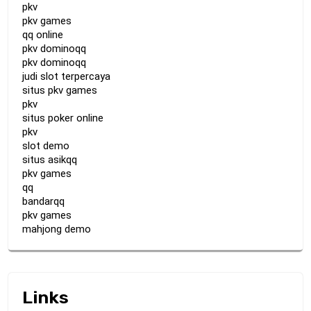
pkv
pkv games
qq online
pkv dominoqq
pkv dominoqq
judi slot terpercaya
situs pkv games
pkv
situs poker online
pkv
slot demo
situs asikqq
pkv games
qq
bandarqq
pkv games
mahjong demo
Links