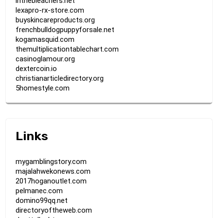
inthebleachers.net
lexapro-rx-store.com
buyskincareproducts.org
frenchbulldogpuppyforsale.net
kogamasquid.com
themultiplicationtablechart.com
casinoglamour.org
dextercoin.io
christianarticledirectory.org
5homestyle.com
Links
mygamblingstory.com
majalahwekonews.com
2017hoganoutlet.com
pelmanec.com
domino99qq.net
directoryoftheweb.com