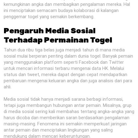
kemungkinan angka dan membagikan pengalaman mereka. Hal
ini menciptakan semacam budaya kolaborasi di kalangan
penggemar togel yang semakin berkembang.
Pengaruh Media Sosial
Terhadap Permainan Togel
Tahun dua ribu tiga belas juga menjadi tahun di mana media
sosial mulai berperan penting dalam dunia togel. Banyak pemain
yang menggunakan platform seperti Facebook dan Twitter
untuk mencari informasi terbaru mengenai data HK. Melalui
status dan tweet, mereka dapat dengan cepat mendapatkan
pembaruan mengenai keluaran angka dan juga analisis dari para
ahli.
Media sosial tidak hanya menjadi sarana berbagi informasi,
tetapi juga membangun hubungan antar pemain. Misalnya, grup
di media sosial sering kali membahas tentang angka-angka yang
harus dicoba dan memberikan saran berdasarkan pengalaman
masing-masing. Fenomena ini semakin memperkuat jaringan
antar pemain dan menciptakan lingkungan yang saling
mendukung dalam mencari keberuntungan.