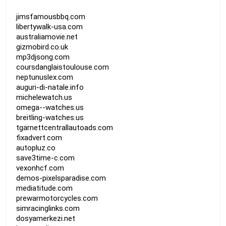
jimsfamousbbq.com
libertywalk-usa.com
australiamovie.net
gizmobird.co.uk
mp3djsong.com
coursdanglaistoulouse.com
neptunuslex.com
auguri-di-natale.info
michelewatch.us
omega--watches.us
breitling-watches.us
tgarnettcentrallautoads.com
fixadvert.com
autopluz.co
save3time-c.com
vexonhcf.com
demos-pixelsparadise.com
mediatitude.com
prewarmotorcycles.com
simracinglinks.com
dosyamerkezi.net