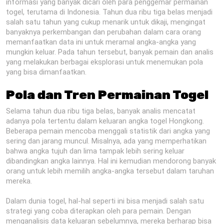
informasi yang banyak dicari oleh para penggemar permainan
togel, terutama di Indonesia. Tahun dua ribu tiga belas menjadi
salah satu tahun yang cukup menarik untuk dikaji, mengingat
banyaknya perkembangan dan perubahan dalam cara orang
memanfaatkan data ini untuk meramal angka-angka yang
mungkin keluar. Pada tahun tersebut, banyak pemain dan analis
yang melakukan berbagai eksplorasi untuk menemukan pola
yang bisa dimanfaatkan.
Pola dan Tren Permainan Togel
Selama tahun dua ribu tiga belas, banyak analis mencatat
adanya pola tertentu dalam keluaran angka togel Hongkong.
Beberapa pemain mencoba menggali statistik dari angka yang
sering dan jarang muncul. Misalnya, ada yang memperhatikan
bahwa angka tujuh dan lima tampak lebih sering keluar
dibandingkan angka lainnya. Hal ini kemudian mendorong banyak
orang untuk lebih memilih angka-angka tersebut dalam taruhan
mereka.
Dalam dunia togel, hal-hal seperti ini bisa menjadi salah satu
strategi yang coba diterapkan oleh para pemain. Dengan
menganalisis data keluaran sebelumnya, mereka berharap bisa