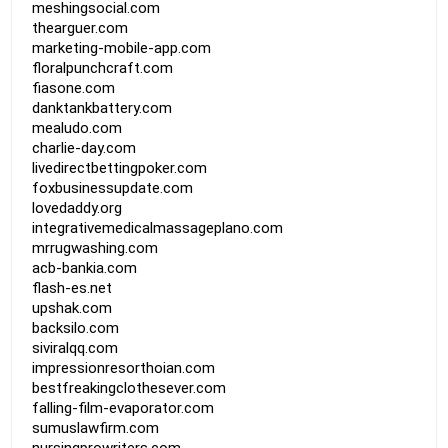
meshingsocial.com
thearguer.com
marketing-mobile-app.com
floralpunchcraft.com
fiasone.com
danktankbattery.com
mealudo.com
charlie-day.com
livedirectbettingpoker.com
foxbusinessupdate.com
lovedaddy.org
integrativemedicalmassageplano.com
mrrugwashing.com
acb-bankia.com
flash-es.net
upshak.com
backsilo.com
siviralqq.com
impressionresorthoian.com
bestfreakingclothesever.com
falling-film-evaporator.com
sumuslawfirm.com