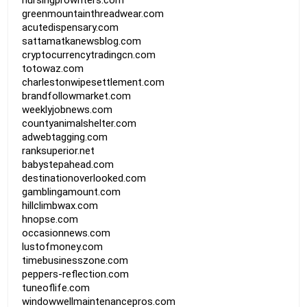
nursingprowriters.com
greenmountainthreadwear.com
acutedispensary.com
sattamatkanewsblog.com
cryptocurrencytradingcn.com
totowaz.com
charlestonwipesettlement.com
brandfollowmarket.com
weeklyjobnews.com
countyanimalshelter.com
adwebtagging.com
ranksuperior.net
babystepahead.com
destinationoverlooked.com
gamblingamount.com
hillclimbwax.com
hnopse.com
occasionnews.com
lustofmoney.com
timebusinesszone.com
peppers-reflection.com
tuneoflife.com
windowwellmaintenancepros.com