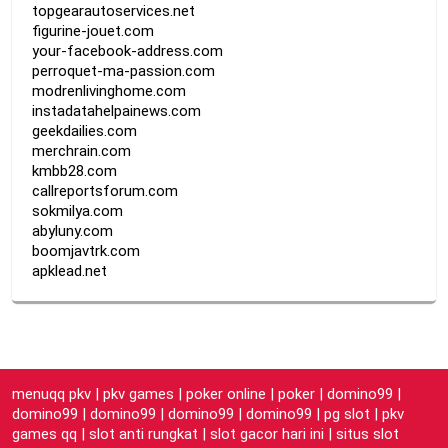
topgearautoservices.net
figurine-jouet.com
your-facebook-address.com
perroquet-ma-passion.com
modrenlivinghome.com
instadatahelpainews.com
geekdailies.com
merchrain.com
kmbb28.com
callreportsforum.com
sokmilya.com
abyluny.com
boomjavtrk.com
apklead.net
menuqq pkv
|
pkv games
|
poker online
|
poker
|
domino99
|
domino99
|
domino99
|
domino99
|
domino99
|
pg slot
|
pkv
games qq
|
slot anti rungkat
|
slot gacor hari ini
|
situs slot