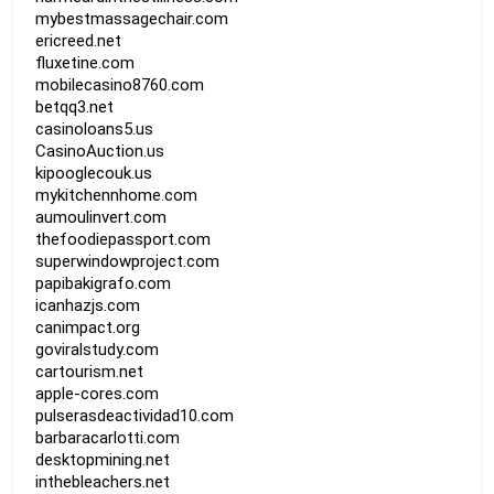
mybestmassagechair.com
ericreed.net
fluxetine.com
mobilecasino8760.com
betqq3.net
casinoloans5.us
CasinoAuction.us
kipooglecouk.us
mykitchennhome.com
aumoulinvert.com
thefoodiepassport.com
superwindowproject.com
papibakigrafo.com
icanhazjs.com
canimpact.org
goviralstudy.com
cartourism.net
apple-cores.com
pulserasdeactividad10.com
barbaracarlotti.com
desktopmining.net
inthebleachers.net