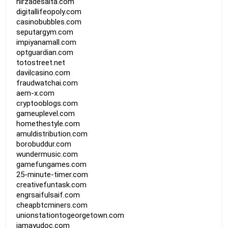
hirzadesalta.com
digitallifeopoly.com
casinobubbles.com
seputargym.com
impiyanamall.com
optguardian.com
totostreet.net
davilcasino.com
fraudwatchai.com
aem-x.com
cryptooblogs.com
gameuplevel.com
homethestyle.com
amuldistribution.com
borobuddur.com
wundermusic.com
gamefungames.com
25-minute-timer.com
creativefuntask.com
engrsaifulsaif.com
cheapbtcminers.com
unionstationtogeorgetown.com
iamayudoc.com