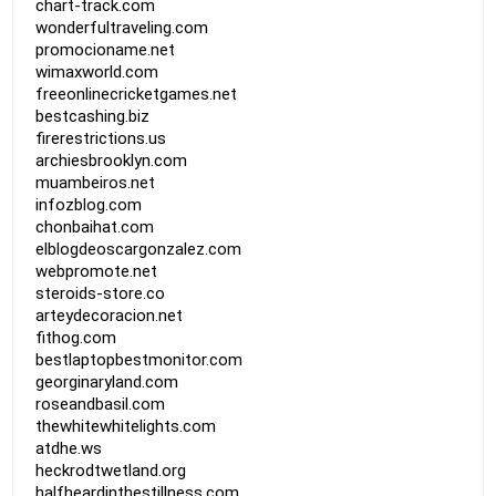
chart-track.com
wonderfultraveling.com
promocioname.net
wimaxworld.com
freeonlinecricketgames.net
bestcashing.biz
firerestrictions.us
archiesbrooklyn.com
muambeiros.net
infozblog.com
chonbaihat.com
elblogdeoscargonzalez.com
webpromote.net
steroids-store.co
arteydecoracion.net
fithog.com
bestlaptopbestmonitor.com
georginaryland.com
roseandbasil.com
thewhitewhitelights.com
atdhe.ws
heckrodtwetland.org
halfheardinthestillness.com