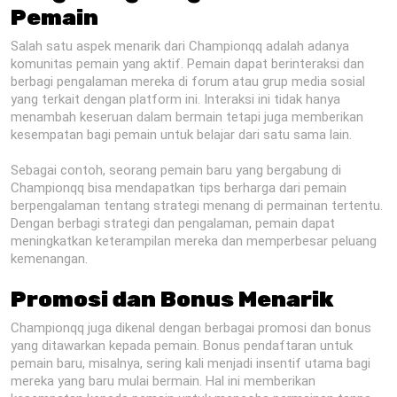
Pemain
Salah satu aspek menarik dari Championqq adalah adanya
komunitas pemain yang aktif. Pemain dapat berinteraksi dan
berbagi pengalaman mereka di forum atau grup media sosial
yang terkait dengan platform ini. Interaksi ini tidak hanya
menambah keseruan dalam bermain tetapi juga memberikan
kesempatan bagi pemain untuk belajar dari satu sama lain.
Sebagai contoh, seorang pemain baru yang bergabung di
Championqq bisa mendapatkan tips berharga dari pemain
berpengalaman tentang strategi menang di permainan tertentu.
Dengan berbagi strategi dan pengalaman, pemain dapat
meningkatkan keterampilan mereka dan memperbesar peluang
kemenangan.
Promosi dan Bonus Menarik
Championqq juga dikenal dengan berbagai promosi dan bonus
yang ditawarkan kepada pemain. Bonus pendaftaran untuk
pemain baru, misalnya, sering kali menjadi insentif utama bagi
mereka yang baru mulai bermain. Hal ini memberikan