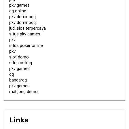
pkv games
qq online
pkv dominoqq
pkv dominoqq
judi slot terpercaya
situs pkv games
pkv
situs poker online
pkv
slot demo
situs asikqq
pkv games
qq
bandarqq
pkv games
mahjong demo
Links