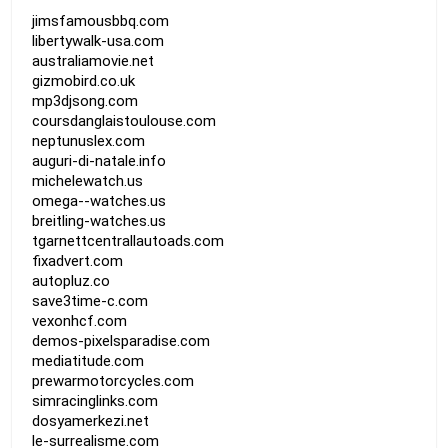
jimsfamousbbq.com
libertywalk-usa.com
australiamovie.net
gizmobird.co.uk
mp3djsong.com
coursdanglaistoulouse.com
neptunuslex.com
auguri-di-natale.info
michelewatch.us
omega--watches.us
breitling-watches.us
tgarnettcentrallautoads.com
fixadvert.com
autopluz.co
save3time-c.com
vexonhcf.com
demos-pixelsparadise.com
mediatitude.com
prewarmotorcycles.com
simracinglinks.com
dosyamerkezi.net
le-surrealisme.com