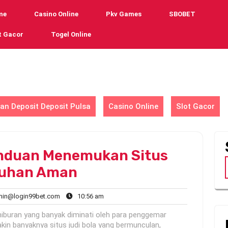
me
Casino Online
Pkv Games
SBOBET
t Gacor
Togel Online
dan Deposit Deposit Pulsa
Casino Online
Slot Gacor
anduan Menemukan Situs
ruhan Aman
admin@login99bet.com
10:56
in@login99bet.com
10:56 am
s
am
 hiburan yang banyak diminati oleh para penggemar
kin banyaknya situs judi bola yang bermunculan,