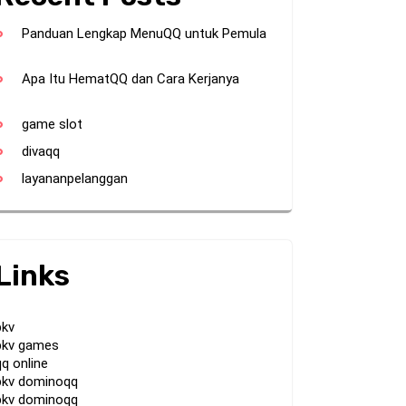
Panduan Lengkap MenuQQ untuk Pemula
Apa Itu HematQQ dan Cara Kerjanya
game slot
divaqq
layananpelanggan
Links
pkv
pkv games
qq online
pkv dominoqq
pkv dominoqq