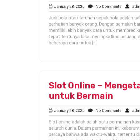
January
No
January 28, 2025
No Comments
adm
28,
Comment
Judi bola atau taruhan sepak bola adalah sa
2025
perhatian banyak orang. Dengan semakin ban
memiliki lebih banyak cara untuk memprediksi
tepat tentunya bisa meningkatkan peluang 
beberapa cara untuk […]
Slot Online – Menget
untuk Bermain
January
No
January 28, 2025
No Comments
adm
28,
Comment
Slot online adalah salah satu permainan kas
2025
seluruh dunia. Dalam permainan ini, keber
percaya bahwa ada waktu-waktu tertentu di