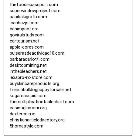
thefoodiepassport.com
superwindowproject.com
papibakigrafo.com
icanhazjs.com
canimpact.org
goviralstudy.com
cartourism.net
apple-cores.com
pulserasdeactividad10.com
barbaracarlotti.com
desktopmining.net
inthebleachers.net
lexapro-rx-store.com
buyskincareproducts.org
frenchbulldogpuppyforsale.net
kogamasquid.com
themultiplicationtablechart.com
casinoglamour.org
dextercoin.io
christianarticledirectory.org
5homestyle.com