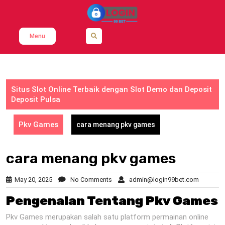
Skip
to
content
Menu
Situs Slot Online Terbaik dengan Slot Demo dan Deposit
Deposit Pulsa
Pkv Games
cara menang pkv games
cara menang pkv games
May 20, 2025
No Comments
admin@login99bet.com
Pengenalan Tentang Pkv Games
Pkv Games merupakan salah satu platform permainan online