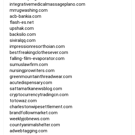
integrativemedicalmassageplano.com
mrrugwashing.com
acb-bankia.com
flash-es.net
upshak.com
backsilo.com
siviralqq.com
impressionresorthoian.com
bestfreakingclothesever.com
falling-film-evaporator.com
sumuslawfirm.com
nursingprowriters.com
greenmountainthreadwear.com
acutedispensary.com
sattamatkanewsblog.com
cryptocurrencytradingcn.com
totowaz.com
charlestonwipesettlement.com
brandfollowmarket.com
weeklyjobnews.com
countyanimalshelter.com
adwebtagging.com