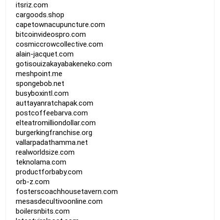
itsriz.com
cargoods.shop
capetownacupuncture.com
bitcoinvideospro.com
cosmiccrowcollective.com
alain-jacquet.com
gotisouizakayabakeneko.com
meshpoint.me
spongebob.net
busyboxintl.com
auttayanratchapak.com
postcoffeebarva.com
elteatromilliondollar.com
burgerkingfranchise.org
vallarpadathamma.net
realworldsize.com
teknolama.com
productforbaby.com
orb-z.com
fosterscoachhousetavern.com
mesasdecultivoonline.com
boilersnbits.com