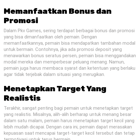
Memanfaatkan Bonus dan
Promosi
Dalam Pkv Games, sering terdapat berbagai bonus dan promosi
yang bisa dimanfaatkan oleh pemain. Dengan
memanfaatkannya, pemain bisa mendapatkan tambahan modal
untuk bermain. Contohnya, jika ada promosi deposit yang
menawarkan bonus seratus persen, pemain bisa menggandakan
modal mereka dan memperbesar peluang menang. Namun,
pemain juga harus membaca syarat dan ketentuan yang berlaku
agar tidak terjebak dalam situasi yang merugikan.
Menetapkan Target Yang
Realistis
Terakhir, sangat penting bagi pemain untuk menetapkan target
yang realistis. Misalnya, alih-alih berharap untuk menang besar
dalam satu malam, pemain harus menetapkan target kecil yang
lebih mudah dicapai. Dengan cara ini, pemain dapat merasakan
kepuasan saat mencapai target-target kecil tersebut dan tetap
termotivasi untuk terus bermain.