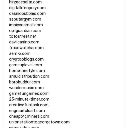
hirzadesalta.com
digitallifeopoly.com
casinobubbles.com
seputargym.com
impiyanamall.com
optguardian.com
totostreet.net
davilcasino.com
fraudwatchai.com
aem-x.com
cryptooblogs.com
gameuplevel.com
homethestyle.com
amuldistribution.com
borobuddur.com
wundermusic.com
gamefungames.com
25-minute-timer.com
creativefuntask.com
engrsaifulsaif.com
cheapbtcminers.com
unionstationtogeorgetown.com
iamayudoc.com