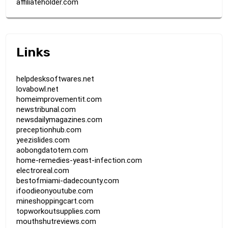
affiliateholder.com
Links
helpdesksoftwares.net
lovabowl.net
homeimprovementit.com
newstribunal.com
newsdailymagazines.com
preceptionhub.com
yeezislides.com
aobongdatotem.com
home-remedies-yeast-infection.com
electroreal.com
bestofmiami-dadecounty.com
ifoodieonyoutube.com
mineshoppingcart.com
topworkoutsupplies.com
mouthshutreviews.com