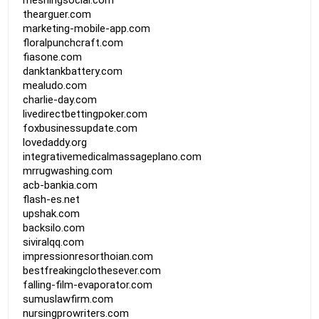
meshingsocial.com
thearguer.com
marketing-mobile-app.com
floralpunchcraft.com
fiasone.com
danktankbattery.com
mealudo.com
charlie-day.com
livedirectbettingpoker.com
foxbusinessupdate.com
lovedaddy.org
integrativemedicalmassageplano.com
mrrugwashing.com
acb-bankia.com
flash-es.net
upshak.com
backsilo.com
siviralqq.com
impressionresorthoian.com
bestfreakingclothesever.com
falling-film-evaporator.com
sumuslawfirm.com
nursingprowriters.com