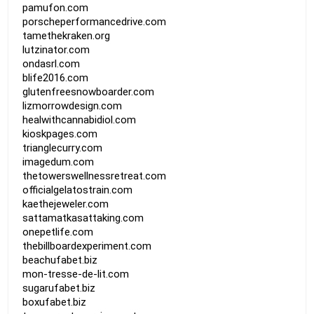
pamufon.com
porscheperformancedrive.com
tamethekraken.org
lutzinator.com
ondasrl.com
blife2016.com
glutenfreesnowboarder.com
lizmorrowdesign.com
healwithcannabidiol.com
kioskpages.com
trianglecurry.com
imagedum.com
thetowerswellnessretreat.com
officialgelatostrain.com
kaethejeweler.com
sattamatkasattaking.com
onepetlife.com
thebillboardexperiment.com
beachufabet.biz
mon-tresse-de-lit.com
sugarufabet.biz
boxufabet.biz