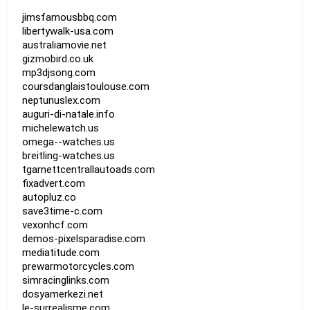
jimsfamousbbq.com
libertywalk-usa.com
australiamovie.net
gizmobird.co.uk
mp3djsong.com
coursdanglaistoulouse.com
neptunuslex.com
auguri-di-natale.info
michelewatch.us
omega--watches.us
breitling-watches.us
tgarnettcentrallautoads.com
fixadvert.com
autopluz.co
save3time-c.com
vexonhcf.com
demos-pixelsparadise.com
mediatitude.com
prewarmotorcycles.com
simracinglinks.com
dosyamerkezi.net
le-surrealisme.com