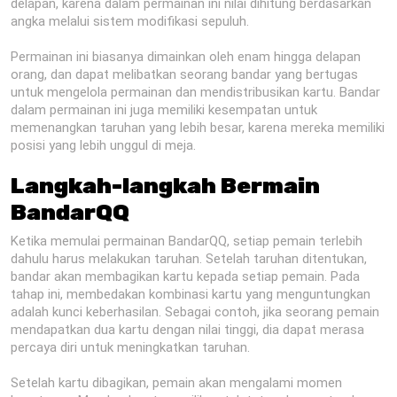
delapan, karena dalam permainan ini nilai dihitung berdasarkan
angka melalui sistem modifikasi sepuluh.
Permainan ini biasanya dimainkan oleh enam hingga delapan
orang, dan dapat melibatkan seorang bandar yang bertugas
untuk mengelola permainan dan mendistribusikan kartu. Bandar
dalam permainan ini juga memiliki kesempatan untuk
memenangkan taruhan yang lebih besar, karena mereka memiliki
posisi yang lebih unggul di meja.
Langkah-langkah Bermain
BandarQQ
Ketika memulai permainan BandarQQ, setiap pemain terlebih
dahulu harus melakukan taruhan. Setelah taruhan ditentukan,
bandar akan membagikan kartu kepada setiap pemain. Pada
tahap ini, membedakan kombinasi kartu yang menguntungkan
adalah kunci keberhasilan. Sebagai contoh, jika seorang pemain
mendapatkan dua kartu dengan nilai tinggi, dia dapat merasa
percaya diri untuk meningkatkan taruhan.
Setelah kartu dibagikan, pemain akan mengalami momen