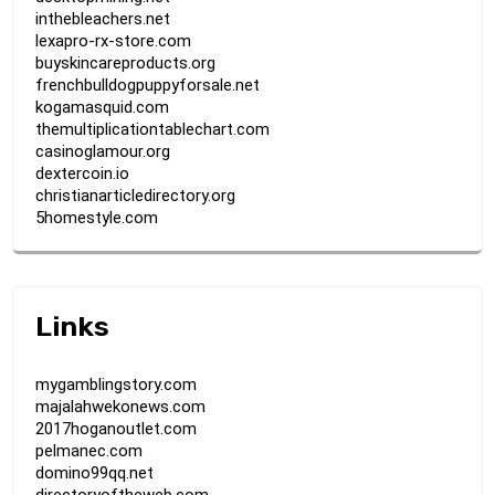
inthebleachers.net
lexapro-rx-store.com
buyskincareproducts.org
frenchbulldogpuppyforsale.net
kogamasquid.com
themultiplicationtablechart.com
casinoglamour.org
dextercoin.io
christianarticledirectory.org
5homestyle.com
Links
mygamblingstory.com
majalahwekonews.com
2017hoganoutlet.com
pelmanec.com
domino99qq.net