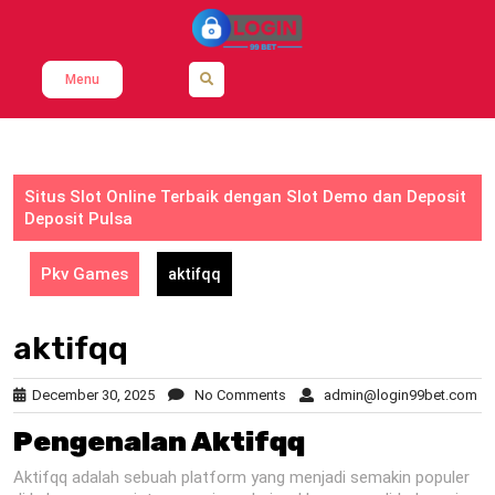
Skip
to
content
Menu
Situs Slot Online Terbaik dengan Slot Demo dan Deposit
Deposit Pulsa
Pkv Games
aktifqq
aktifqq
December 30, 2025
No Comments
admin@login99bet.com
Pengenalan Aktifqq
Aktifqq adalah sebuah platform yang menjadi semakin populer