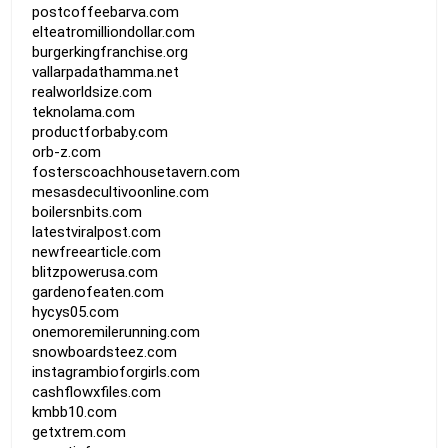
postcoffeebarva.com
elteatromilliondollar.com
burgerkingfranchise.org
vallarpadathamma.net
realworldsize.com
teknolama.com
productforbaby.com
orb-z.com
fosterscoachhousetavern.com
mesasdecultivoonline.com
boilersnbits.com
latestviralpost.com
newfreearticle.com
blitzpowerusa.com
gardenofeaten.com
hycys05.com
onemoremilerunning.com
snowboardsteez.com
instagrambioforgirls.com
cashflowxfiles.com
kmbb10.com
getxtrem.com