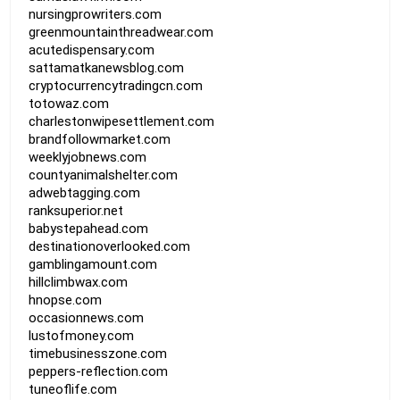
nursingprowriters.com
greenmountainthreadwear.com
acutedispensary.com
sattamatkanewsblog.com
cryptocurrencytradingcn.com
totowaz.com
charlestonwipesettlement.com
brandfollowmarket.com
weeklyjobnews.com
countyanimalshelter.com
adwebtagging.com
ranksuperior.net
babystepahead.com
destinationoverlooked.com
gamblingamount.com
hillclimbwax.com
hnopse.com
occasionnews.com
lustofmoney.com
timebusinesszone.com
peppers-reflection.com
tuneoflife.com