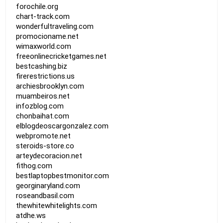
forochile.org
chart-track.com
wonderfultraveling.com
promocioname.net
wimaxworld.com
freeonlinecricketgames.net
bestcashing.biz
firerestrictions.us
archiesbrooklyn.com
muambeiros.net
infozblog.com
chonbaihat.com
elblogdeoscargonzalez.com
webpromote.net
steroids-store.co
arteydecoracion.net
fithog.com
bestlaptopbestmonitor.com
georginaryland.com
roseandbasil.com
thewhitewhitelights.com
atdhe.ws