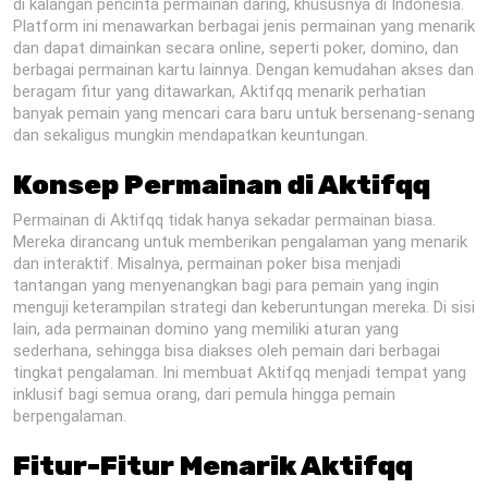
di kalangan pencinta permainan daring, khususnya di Indonesia.
Platform ini menawarkan berbagai jenis permainan yang menarik
dan dapat dimainkan secara online, seperti poker, domino, dan
berbagai permainan kartu lainnya. Dengan kemudahan akses dan
beragam fitur yang ditawarkan, Aktifqq menarik perhatian
banyak pemain yang mencari cara baru untuk bersenang-senang
dan sekaligus mungkin mendapatkan keuntungan.
Konsep Permainan di Aktifqq
Permainan di Aktifqq tidak hanya sekadar permainan biasa.
Mereka dirancang untuk memberikan pengalaman yang menarik
dan interaktif. Misalnya, permainan poker bisa menjadi
tantangan yang menyenangkan bagi para pemain yang ingin
menguji keterampilan strategi dan keberuntungan mereka. Di sisi
lain, ada permainan domino yang memiliki aturan yang
sederhana, sehingga bisa diakses oleh pemain dari berbagai
tingkat pengalaman. Ini membuat Aktifqq menjadi tempat yang
inklusif bagi semua orang, dari pemula hingga pemain
berpengalaman.
Fitur-Fitur Menarik Aktifqq