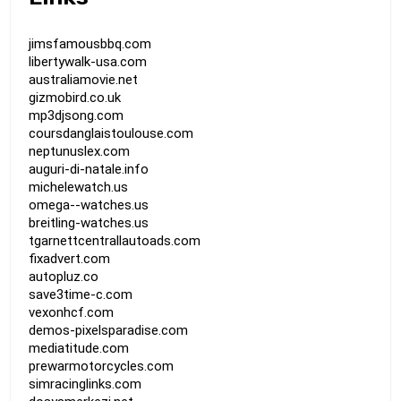
jimsfamousbbq.com
libertywalk-usa.com
australiamovie.net
gizmobird.co.uk
mp3djsong.com
coursdanglaistoulouse.com
neptunuslex.com
auguri-di-natale.info
michelewatch.us
omega--watches.us
breitling-watches.us
tgarnettcentrallautoads.com
fixadvert.com
autopluz.co
save3time-c.com
vexonhcf.com
demos-pixelsparadise.com
mediatitude.com
prewarmotorcycles.com
simracinglinks.com