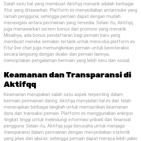
Salah satu hal yang membuat Aktifqq menarik adalah berbagai
fitur yang ditawarkan. Platform ini menyediakan antarmuka yang
ramah pengguna, sehingga pemain dapat dengan mudah
menavigasi antara permainan yang tersedia. Selain itu, Aktifqq
juga menawarkan sistem bonus dan promosi yang menarik.
Misalnya, ada bonus pendaftaran bagi pemain baru yang
membuat mereka semakin tertarik untuk mencoba platform ini.
Fitur live chat juga memungkinkan pemain untuk berinteraksi
secara langsung dengan dealer dan pemain lainnya,
menciptakan pengalaman bermain yang lebih seru dan sosial.
Keamanan dan Transparansi di
Aktifqq
Keamanan merupakan salah satu aspek terpenting dalam
bermain permainan daring. Aktifqq menyadari hal ini dan telah
menerapkan berbagai langkah untuk memastikan keamanan
data dan transaksi pemain. Platform ini menggunakan enkripsi
tingkat tinggi untuk melindungi informasi pribadi dan finansial
pengguna. Selain itu, Aktifqq juga berusaha untuk menjaga
transparansi dalam permainan dengan menyediakan statistik
yang jelas dan akurat, sehingga pemain dapat merasa lebih yakin